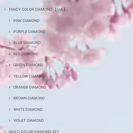
FANCY COLOR DIAMOND 【GIA 】
PINK DIAMOND
PURPLE DIAMOND
BLUE DIAMOND
RED DIAMOND
GREEN DIAMOND
YELLOW DIAMOND
ORANGE DIAMOND
BROWN DIAMOND
WHITE DIAMOND
VIOLET DIAMOND
MULTI COLOR DIAMOND SET