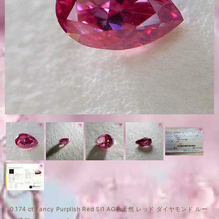
0.174 ct Fancy Purplish Red SI1 AGT 天然 レッド ダイヤモンド ルー