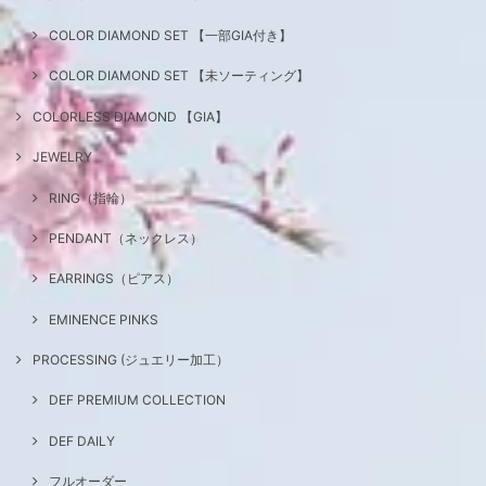
COLOR DIAMOND SET 【一部GIA付き】
COLOR DIAMOND SET 【未ソーティング】
COLORLESS DIAMOND 【GIA】
JEWELRY
RING（指輪）
PENDANT（ネックレス）
EARRINGS（ピアス）
EMINENCE PINKS
PROCESSING (ジュエリー加工）
DEF PREMIUM COLLECTION
DEF DAILY
フルオーダー