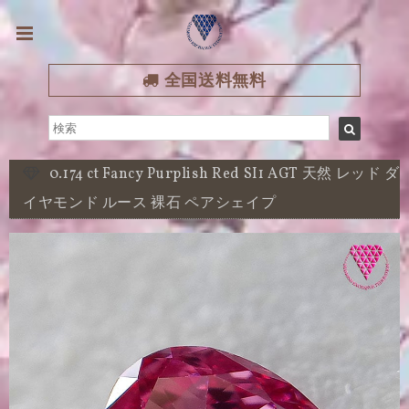
全国送料無料
0.174 ct Fancy Purplish Red SI1 AGT 天然 レッド ダ
イヤモンド ルース 裸石 ペアシェイプ