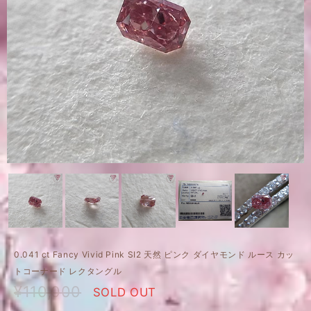
0.041 ct Fancy Vivid Pink SI2 天然 ピンク ダイヤモンド ルース カッ
トコーナード レクタングル
¥110,000
SOLD OUT