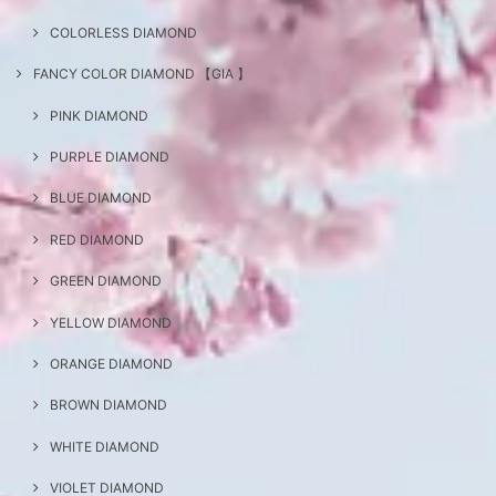
COLORLESS DIAMOND
FANCY COLOR DIAMOND 【GIA 】
PINK DIAMOND
PURPLE DIAMOND
BLUE DIAMOND
RED DIAMOND
GREEN DIAMOND
YELLOW DIAMOND
ORANGE DIAMOND
BROWN DIAMOND
WHITE DIAMOND
VIOLET DIAMOND