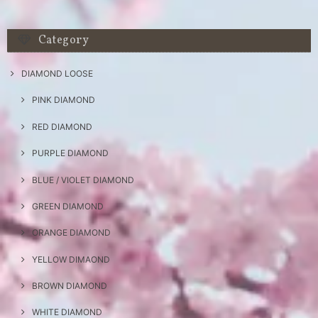
Category
DIAMOND LOOSE
PINK DIAMOND
RED DIAMOND
PURPLE DIAMOND
BLUE / VIOLET DIAMOND
GREEN DIAMOND
ORANGE DIAMOND
YELLOW DIMAOND
BROWN DIAMOND
WHITE DIAMOND