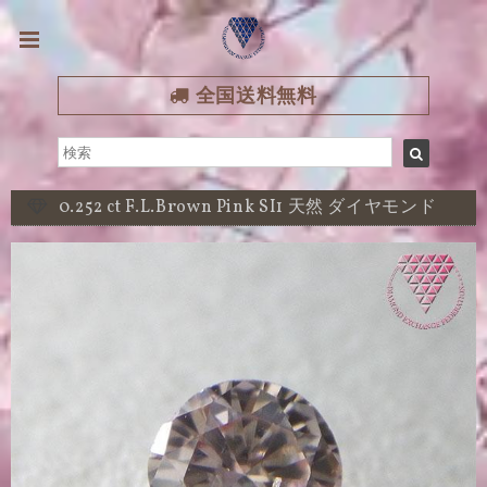
全国送料無料
0.252 ct F.L.Brown Pink SI1 天然 ダイヤモンド