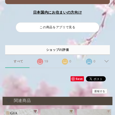
日本国内にお住まいの方向け
この商品をアプリで見る
ショップの評価
すべて
19
0
0
Save
通報する
関連商品