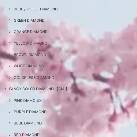
BLUE / VIOLET DIAMOND
GREEN DIAMOND
ORANGE DIAMOND
YELLOW DIMAOND
BROWN DIAMOND
WHITE DIAMOND
COLORLESS DIAMOND
FANCY COLOR DIAMOND 【GIA 】
PINK DIAMOND
PURPLE DIAMOND
BLUE DIAMOND
RED DIAMOND