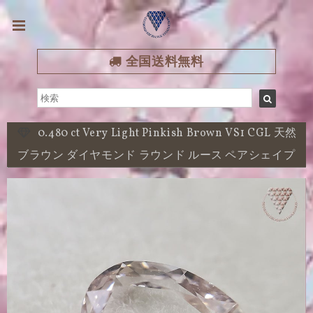
全国送料無料
0.480 ct Very Light Pinkish Brown VS1 CGL 天然
ブラウン ダイヤモンド ラウンド ルース ペアシェイプ