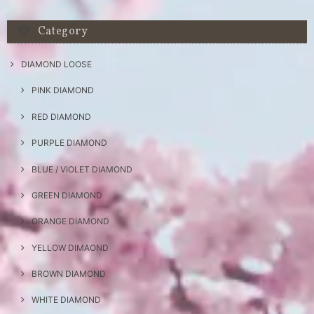
Category
DIAMOND LOOSE
PINK DIAMOND
RED DIAMOND
PURPLE DIAMOND
BLUE / VIOLET DIAMOND
GREEN DIAMOND
ORANGE DIAMOND
YELLOW DIMAOND
BROWN DIAMOND
WHITE DIAMOND