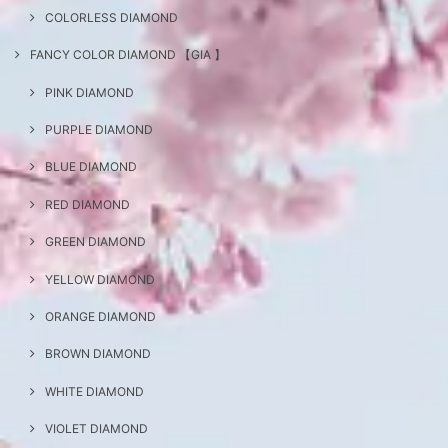
COLORLESS DIAMOND
FANCY COLOR DIAMOND 【GIA 】
PINK DIAMOND
PURPLE DIAMOND
BLUE DIAMOND
RED DIAMOND
GREEN DIAMOND
YELLOW DIAMOND
ORANGE DIAMOND
BROWN DIAMOND
WHITE DIAMOND
VIOLET DIAMOND