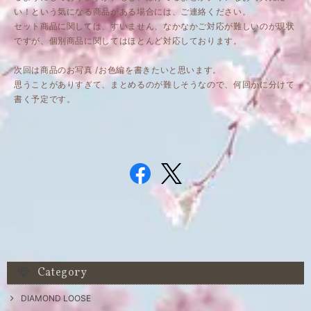
い！という気になる商品がある場合には、ご連絡ください。
セット商品に関しては、すいません、なかなかご対応が難しいのが現状
ですが、個別商品に関してはほとんど対応しております。
次回は商品のお写真 /お色編を書きたいと思います。
思うことがありすぎて、まとめるのが難しそうなので、何回かに分けて
書く予定です。
Category
DIAMOND LOOSE