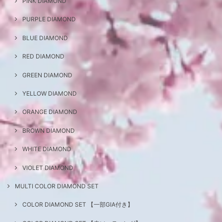
PINK DIAMOND
PURPLE DIAMOND
BLUE DIAMOND
RED DIAMOND
GREEN DIAMOND
YELLOW DIAMOND
ORANGE DIAMOND
BROWN DIAMOND
WHITE DIAMOND
VIOLET DIAMOND
MULTI COLOR DIAMOND SET
COLOR DIAMOND SET 【一部GIA付き】