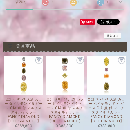
すべて
19
0
0
Save
通報する
関連商品
合計 0.81 ct 天然 カラ
合計 0.85 ct 天然 カラ
合計 0.74 ct 天然 カラ
ー ダイヤモンド 5 ピー
ー ダイヤモンド 4 ピ
ー ダイヤモンド 4 ピ
ス GIA 点 付 マルチス
ース GIA 点 付 マルチ
ース GIA 点 付 マルチ
タイル / カラー
スタイル / カラー
スタイル / カラー
FANCY DIAMOND
FANCY DIAMOND
FANCY DIAMOND
【DEF GIA MULTI】
【DEF GIA MULTI】
【DEF GIA MULTI】
¥388,800
¥388,800
¥388,800