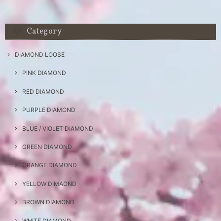
Category
DIAMOND LOOSE
PINK DIAMOND
RED DIAMOND
PURPLE DIAMOND
BLUE / VIOLET DIAMOND
GREEN DIAMOND
ORANGE DIAMOND
YELLOW DIMAOND
BROWN DIAMOND
WHITE DIAMOND