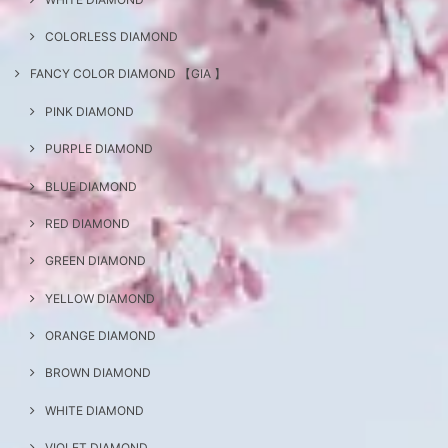
COLORLESS DIAMOND
FANCY COLOR DIAMOND 【GIA 】
PINK DIAMOND
PURPLE DIAMOND
BLUE DIAMOND
RED DIAMOND
GREEN DIAMOND
YELLOW DIAMOND
ORANGE DIAMOND
BROWN DIAMOND
WHITE DIAMOND
VIOLET DIAMOND