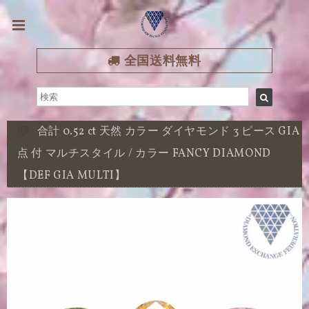
全国送料無料
合計 0.52 ct 天然 カラー ダイヤモンド 3 ピース GIA
点 付 マルチスタイル / カラー FANCY DIAMOND
【DEF GIA MULTI】