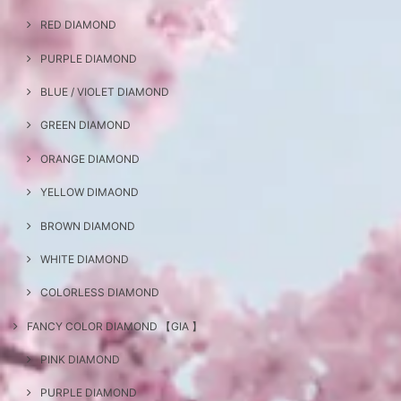
RED DIAMOND
PURPLE DIAMOND
BLUE / VIOLET DIAMOND
GREEN DIAMOND
ORANGE DIAMOND
YELLOW DIMAOND
BROWN DIAMOND
WHITE DIAMOND
COLORLESS DIAMOND
FANCY COLOR DIAMOND 【GIA 】
PINK DIAMOND
PURPLE DIAMOND