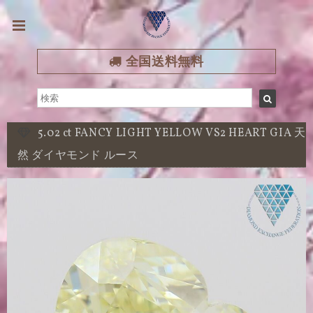
全国送料無料
5.02 ct FANCY LIGHT YELLOW VS2 HEART GIA 天
然 ダイヤモンド ルース