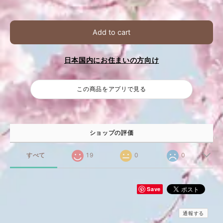
Add to cart
日本国内にお住まいの方向け
この商品をアプリで見る
ショップの評価
すべて
19
0
0
Save
通報する