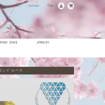
Blog
Mail
Contact
בס"ד
AMOND 【GIA】
JEWELRY
ダイヤモンド ルース