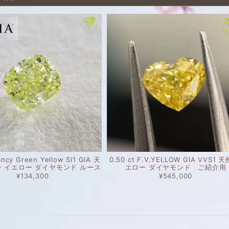
ancy Green Yellow SI1 GIA 天
0.50 ct F.V.YELLOW GIA VVS1 
ン イエロー ダイヤモンド ルース
エロー ダイヤモンド ご紹介用
¥134,300
¥545,000