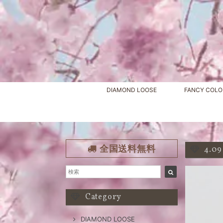
DIAMOND LOOSE
FANCY COLO
全国送料無料
4.0
Category
DIAMOND LOOSE