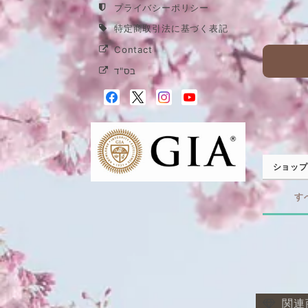
プライバシーポリシー
特定商取引法に基づく表記
Contact
בס"ד
ショップ
す
関連