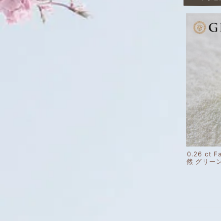
0.26 ct F
然 グリー