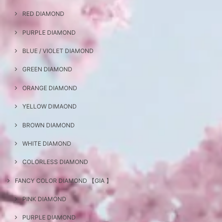
RED DIAMOND
PURPLE DIAMOND
BLUE / VIOLET DIAMOND
GREEN DIAMOND
ORANGE DIAMOND
YELLOW DIMAOND
BROWN DIAMOND
WHITE DIAMOND
COLORLESS DIAMOND
FANCY COLOR DIAMOND 【GIA 】
PINK DIAMOND
PURPLE DIAMOND