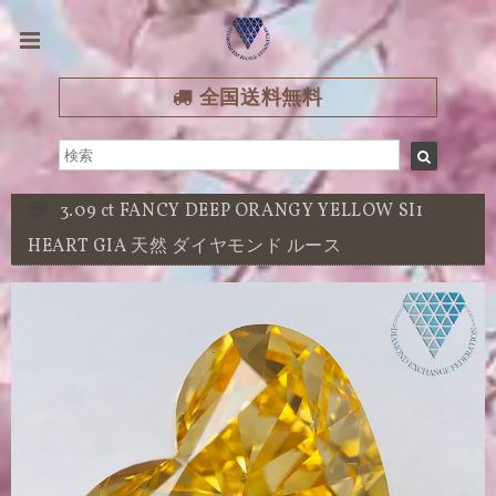
全国送料無料
3.09 ct FANCY DEEP ORANGY YELLOW SI1
HEART GIA 天然 ダイヤモンド ルース