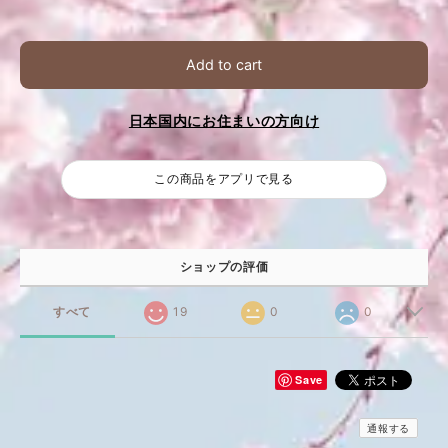
Add to cart
日本国内にお住まいの方向け
この商品をアプリで見る
ショップの評価
すべて
19
0
0
Save
通報する