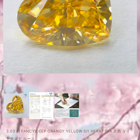
3.09 ct FANCY DEEP ORANGY YELLOW SI1 HEART GIA 天然 ダイ
ヤモンド ルース