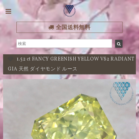
全国送料無料
1.52 ct FANCY GREENISH YELLOW VS2 RADIANT
GIA 天然 ダイヤモンド ルース