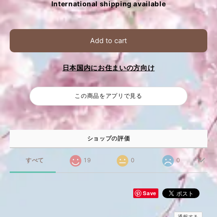
International shipping available
Add to cart
日本国内にお住まいの方向け
この商品をアプリで見る
ショップの評価
すべて
19
0
0
Save
通報する