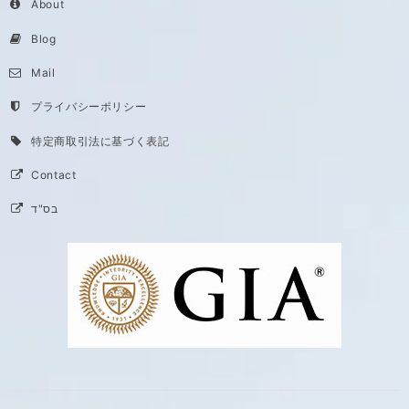
About
Blog
Mail
プライバシーポリシー
特定商取引法に基づく表記
Contact
בס"ד