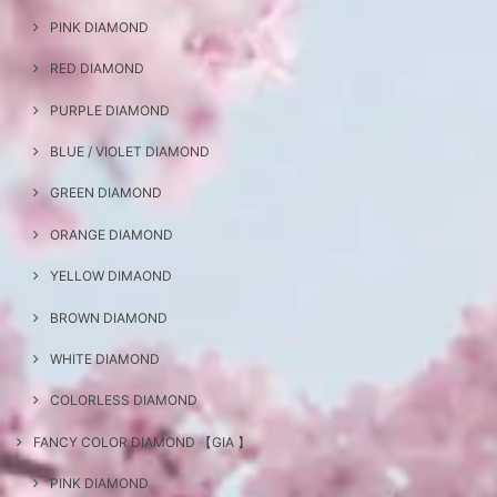
PINK DIAMOND
RED DIAMOND
PURPLE DIAMOND
BLUE / VIOLET DIAMOND
GREEN DIAMOND
ORANGE DIAMOND
YELLOW DIMAOND
BROWN DIAMOND
WHITE DIAMOND
COLORLESS DIAMOND
FANCY COLOR DIAMOND 【GIA 】
PINK DIAMOND