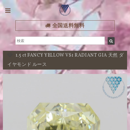
全国送料無料
1.5 ct FANCY YELLOW VS1 RADIANT GIA 天然 ダ
イヤモンド ルース