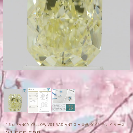
1.5 ct FANCY YELLOW VS1 RADIANT GIA 天然 ダイヤモンド ルース