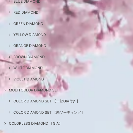
BLUE DIAMOND
RED DIAMOND
GREEN DIAMOND
YELLOW DIAMOND
ORANGE DIAMOND
BROWN DIAMOND
WHITE DIAMOND
VIOLET DIAMOND
MULTI COLOR DIAMOND SET
COLOR DIAMOND SET 【一部GIA付き】
COLOR DIAMOND SET 【未ソーティング】
COLORLESS DIAMOND 【GIA】