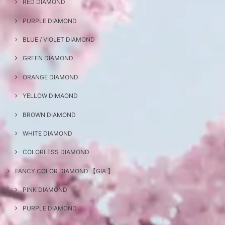
RED DIAMOND
PURPLE DIAMOND
BLUE / VIOLET DIAMOND
GREEN DIAMOND
ORANGE DIAMOND
YELLOW DIMAOND
BROWN DIAMOND
WHITE DIAMOND
COLORLESS DIAMOND
FANCY COLOR DIAMOND 【GIA 】
PINK DIAMOND
PURPLE DIAMOND