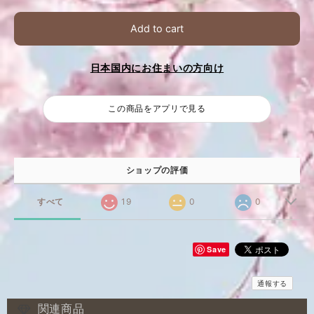
Add to cart
日本国内にお住まいの方向け
この商品をアプリで見る
ショップの評価
すべて
19
0
0
Save
通報する
関連商品