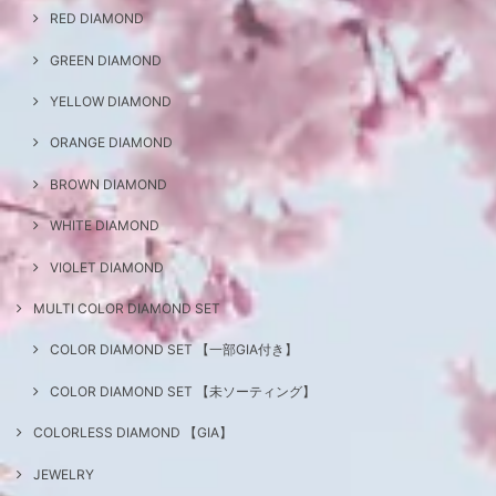
RED DIAMOND
GREEN DIAMOND
YELLOW DIAMOND
ORANGE DIAMOND
BROWN DIAMOND
WHITE DIAMOND
VIOLET DIAMOND
MULTI COLOR DIAMOND SET
COLOR DIAMOND SET 【一部GIA付き】
COLOR DIAMOND SET 【未ソーティング】
COLORLESS DIAMOND 【GIA】
JEWELRY