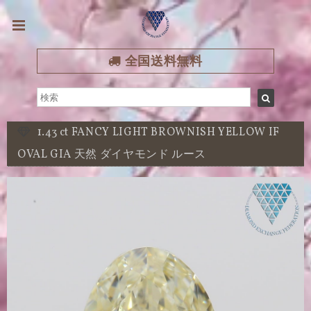
全国送料無料
1.43 ct FANCY LIGHT BROWNISH YELLOW IF
OVAL GIA 天然 ダイヤモンド ルース