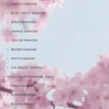
PURPLE DIAMOND
BLUE / VIOLET DIAMOND
GREEN DIAMOND
ORANGE DIAMOND
YELLOW DIMAOND
BROWN DIAMOND
WHITE DIAMOND
COLORLESS DIAMOND
FANCY COLOR DIAMOND 【GIA 】
PINK DIAMOND
PURPLE DIAMOND
BLUE DIAMOND