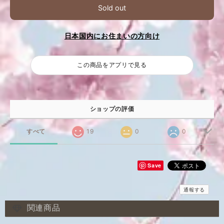
Sold out
日本国内にお住まいの方向け
この商品をアプリで見る
ショップの評価
すべて
19
0
0
Save
通報する
関連商品