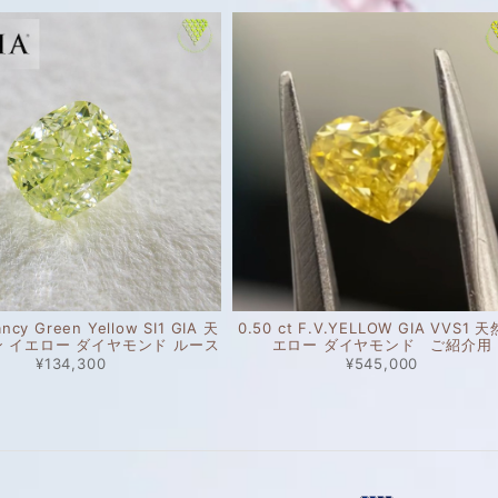
ancy Green Yellow SI1 GIA 天
0.50 ct F.V.YELLOW GIA VVS1 
ン イエロー ダイヤモンド ルース
エロー ダイヤモンド ご紹介用
¥134,300
¥545,000