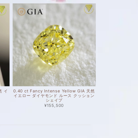
天然 イ
0.40 ct Fancy Intense Yellow GIA 天然
イエロー ダイヤモンド ルース クッション
シェイプ
¥155,500