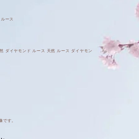
ド ルース
R GIA 天然 ダイヤモンド ルース 天然 ルース ダイヤモン
像です。