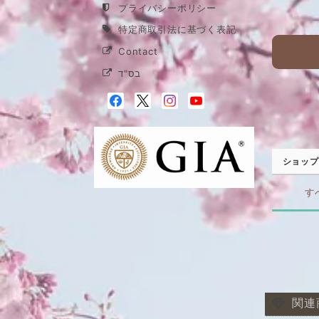
プライバシーポリシー
特定商取引法に基づく表記
Contact
בס"ד
ショップ
す
関連