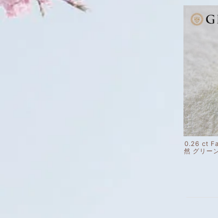
0.26 ct F
然 グリー