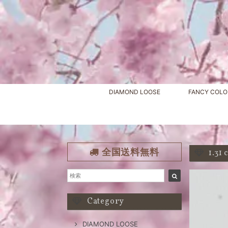
DIAMOND LOOSE
FANCY COLO
全国送料無料
1.3
Category
DIAMOND LOOSE