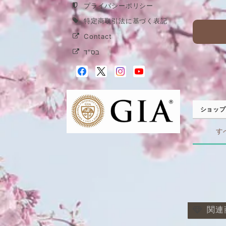
プライバシーポリシー
特定商取引法に基づく表記
Contact
בס"ד
ショップ
す
関連