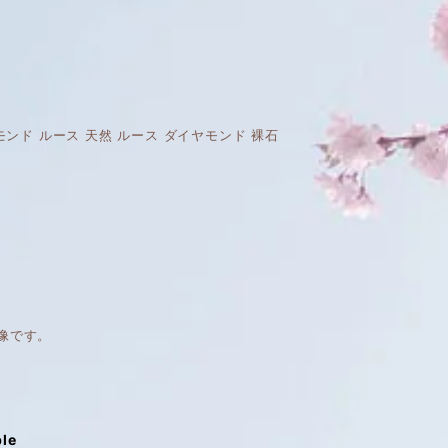
天然 ダイヤモンド ルース 天然 ルース ダイヤモンド 裸石
像です。
ble