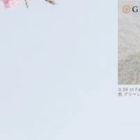
0.26 ct F
然 グリー