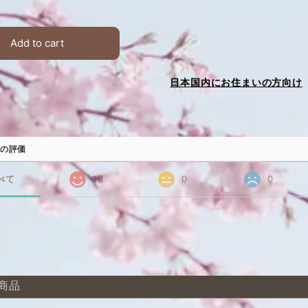
Add to cart
日本国内にお住まいの方向け
の評価
べて
19
0
0
商品