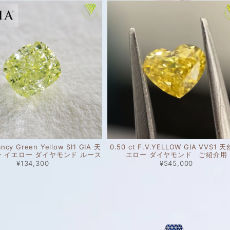
ancy Green Yellow SI1 GIA 天
0.50 ct F.V.YELLOW GIA VVS1 
ン イエロー ダイヤモンド ルース
エロー ダイヤモンド ご紹介用
¥134,300
¥545,000