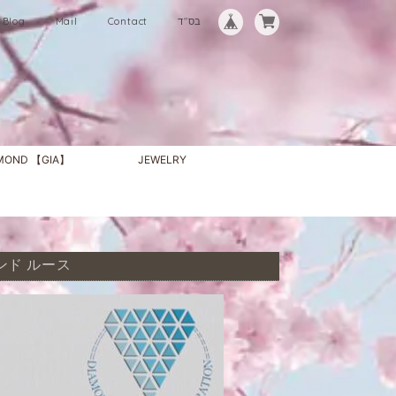
Blog
Mail
Contact
בס"ד
AMOND 【GIA】
JEWELRY
ヤモンド ルース