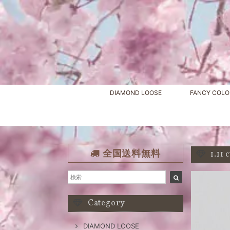
DIAMOND LOOSE
FANCY COLO
全国送料無料
1.1
Category
DIAMOND LOOSE