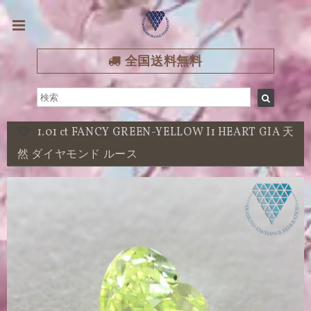
全国送料無料
1.01 ct FANCY GREEN-YELLOW I1 HEART GIA 天
然 ダイヤモンド ルース