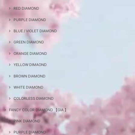
RED DIAMOND
PURPLE DIAMOND
BLUE / VIOLET DIAMOND
GREEN DIAMOND
ORANGE DIAMOND
YELLOW DIMAOND
BROWN DIAMOND
WHITE DIAMOND
COLORLESS DIAMOND
FANCY COLOR DIAMOND 【GIA 】
PINK DIAMOND
PURPLE DIAMOND