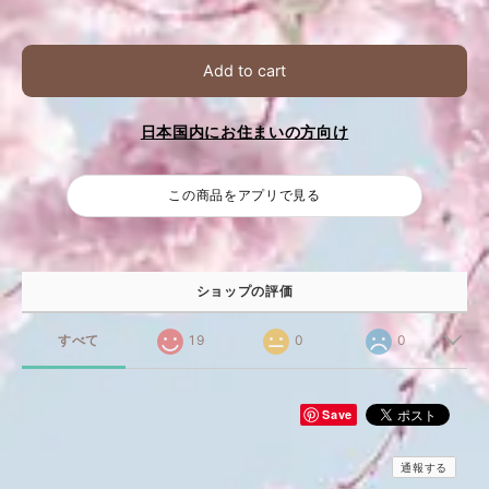
Add to cart
日本国内にお住まいの方向け
この商品をアプリで見る
ショップの評価
すべて
19
0
0
Save
通報する