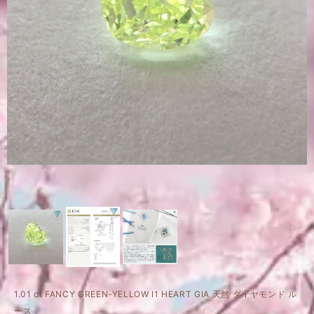
1.01 ct FANCY GREEN-YELLOW I1 HEART GIA 天然 ダイヤモンド ル
ース