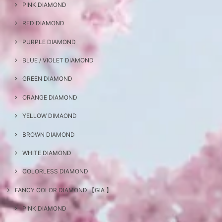
PINK DIAMOND
RED DIAMOND
PURPLE DIAMOND
BLUE / VIOLET DIAMOND
GREEN DIAMOND
ORANGE DIAMOND
YELLOW DIMAOND
BROWN DIAMOND
WHITE DIAMOND
COLORLESS DIAMOND
FANCY COLOR DIAMOND 【GIA 】
PINK DIAMOND