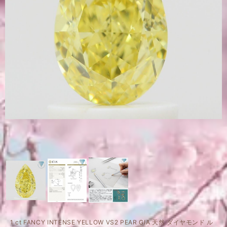
1 ct FANCY INTENSE YELLOW VS2 PEAR GIA 天然 ダイヤモンド ル