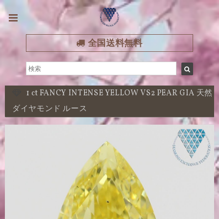
全国送料無料
1 ct FANCY INTENSE YELLOW VS2 PEAR GIA 天然
ダイヤモンド ルース