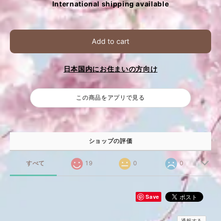
International shipping available
Add to cart
日本国内にお住まいの方向け
この商品をアプリで見る
ショップの評価
すべて
19
0
0
Save
通報する