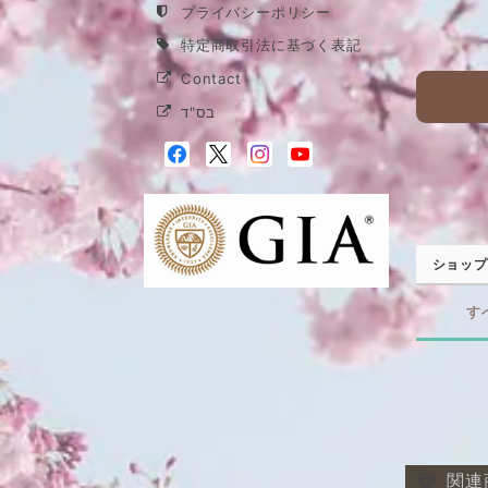
プライバシーポリシー
特定商取引法に基づく表記
Contact
בס"ד
ショップ
す
関連