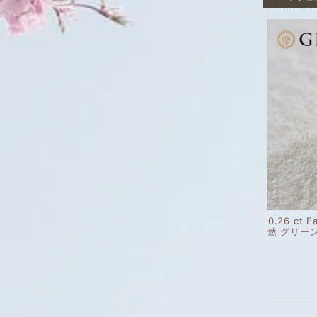
0.26 ct F
然 グリー