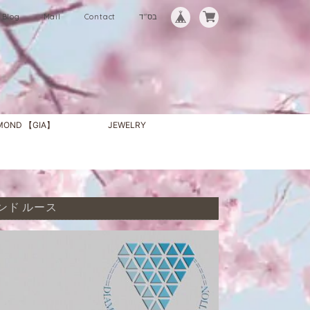
Blog
Mail
Contact
בס"ד
AMOND 【GIA】
JEWELRY
ヤモンド ルース