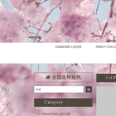
DIAMOND LOOSE
FANCY COLO
全国送料無料
1 c
Category
DIAMOND LOOSE