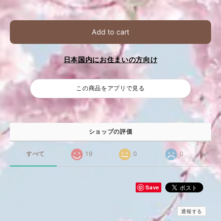
Add to cart
日本国内にお住まいの方向け
この商品をアプリで見る
ショップの評価
すべて
19
0
0
Save
通報する