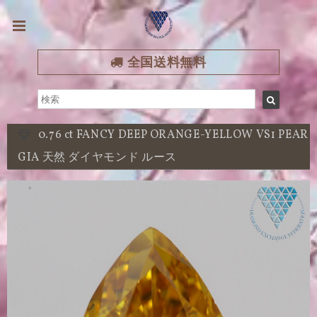
全国送料無料
0.76 ct FANCY DEEP ORANGE-YELLOW VS1 PEAR
GIA 天然 ダイヤモンド ルース