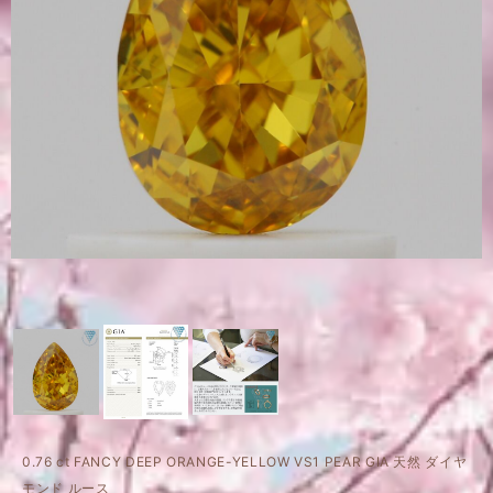
0.76 ct FANCY DEEP ORANGE-YELLOW VS1 PEAR GIA 天然 ダイヤ
モンド ルース