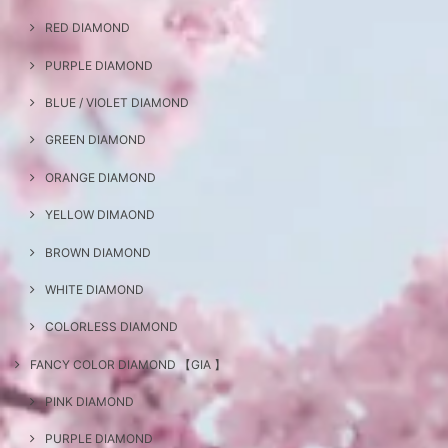
RED DIAMOND
PURPLE DIAMOND
BLUE / VIOLET DIAMOND
GREEN DIAMOND
ORANGE DIAMOND
YELLOW DIMAOND
BROWN DIAMOND
WHITE DIAMOND
COLORLESS DIAMOND
FANCY COLOR DIAMOND 【GIA 】
PINK DIAMOND
PURPLE DIAMOND