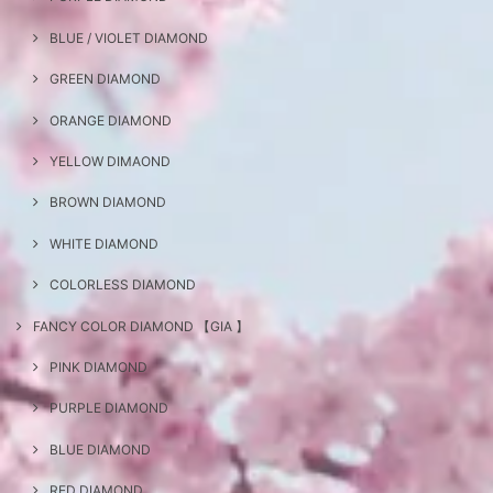
BLUE / VIOLET DIAMOND
GREEN DIAMOND
ORANGE DIAMOND
YELLOW DIMAOND
BROWN DIAMOND
WHITE DIAMOND
COLORLESS DIAMOND
FANCY COLOR DIAMOND 【GIA 】
PINK DIAMOND
PURPLE DIAMOND
BLUE DIAMOND
RED DIAMOND