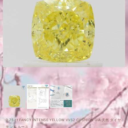
0.75 ct FANCY INTENSE YELLOW VVS2 CUSHION GIA 天然 ダイヤ
モンド ルース