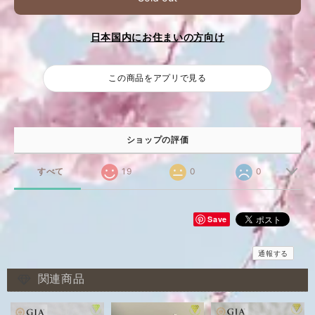
日本国内にお住まいの方向け
この商品をアプリで見る
ショップの評価
すべて
19
0
0
Save
通報する
関連商品