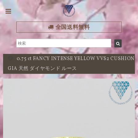
全国送料無料
0.75 ct FANCY INTENSE YELLOW VVS2 CUSHION
GIA 天然 ダイヤモンド ルース