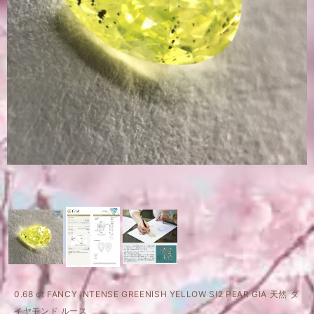
0.68 ct FANCY INTENSE GREENISH YELLOW SI2 PEAR GIA 天然 ダ
イヤモンド ルース