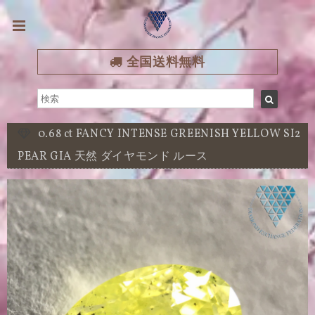
全国送料無料
0.68 ct FANCY INTENSE GREENISH YELLOW SI2
PEAR GIA 天然 ダイヤモンド ルース