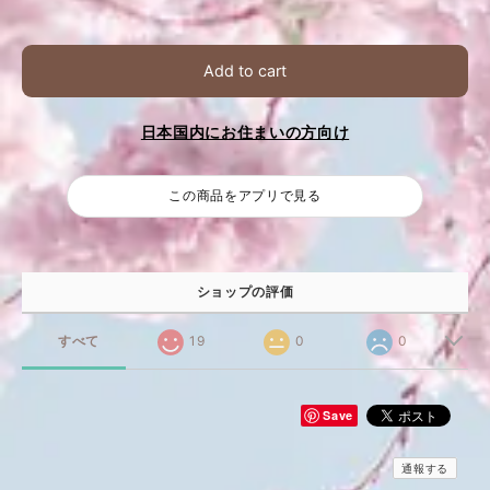
Add to cart
日本国内にお住まいの方向け
この商品をアプリで見る
ショップの評価
すべて
19
0
0
Save
通報する