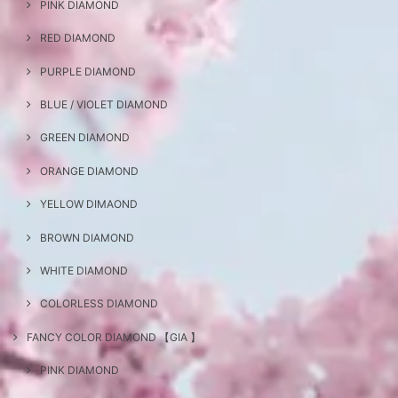
PINK DIAMOND
RED DIAMOND
PURPLE DIAMOND
BLUE / VIOLET DIAMOND
GREEN DIAMOND
ORANGE DIAMOND
YELLOW DIMAOND
BROWN DIAMOND
WHITE DIAMOND
COLORLESS DIAMOND
FANCY COLOR DIAMOND 【GIA 】
PINK DIAMOND