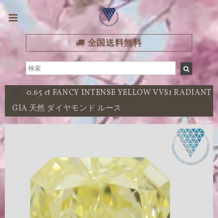
全国送料無料
0.65 ct FANCY INTENSE YELLOW VVS1 RADIANT
GIA 天然 ダイヤモンド ルース