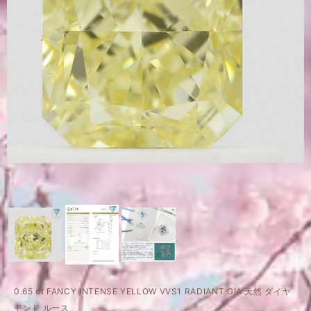
0.65 ct FANCY INTENSE YELLOW VVS1 RADIANT GIA 天然 ダイヤ
モンド ルース