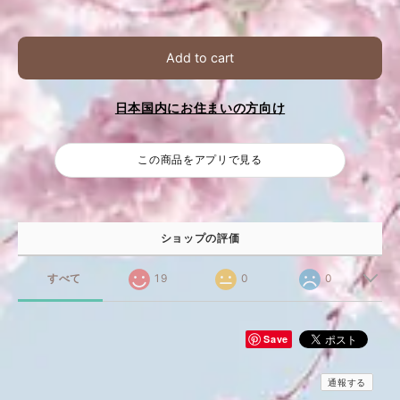
Add to cart
日本国内にお住まいの方向け
この商品をアプリで見る
ショップの評価
すべて
19
0
0
Save
通報する