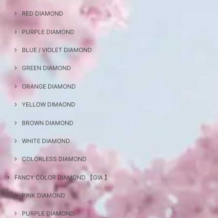
RED DIAMOND
PURPLE DIAMOND
BLUE / VIOLET DIAMOND
GREEN DIAMOND
ORANGE DIAMOND
YELLOW DIMAOND
BROWN DIAMOND
WHITE DIAMOND
COLORLESS DIAMOND
FANCY COLOR DIAMOND 【GIA 】
PINK DIAMOND
PURPLE DIAMOND