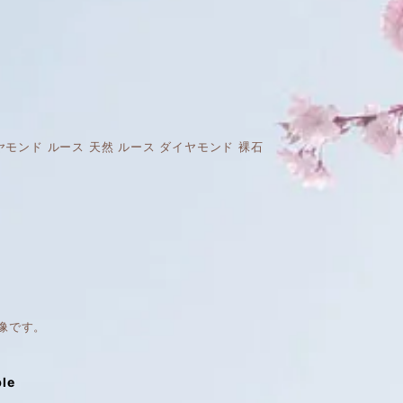
 天然 ダイヤモンド ルース 天然 ルース ダイヤモンド 裸石
像です。
ble