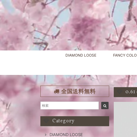
DIAMOND LOOSE
FANCY COLO
全国送料無料
0.6
Category
DIAMOND LOOSE