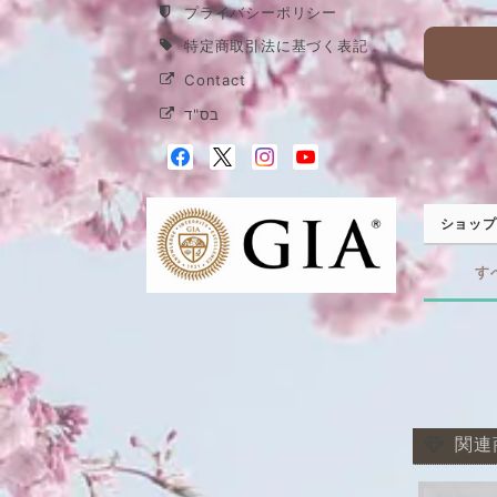
プライバシーポリシー
特定商取引法に基づく表記
Contact
בס"ד
ショップ
す
関連