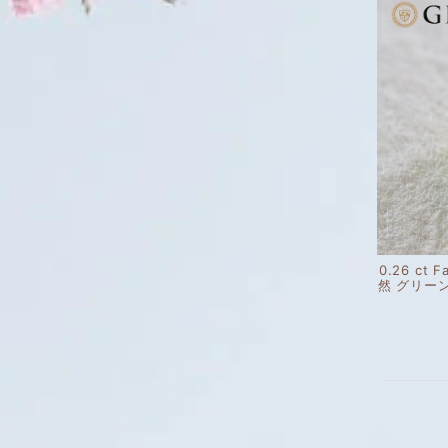
0.26 ct F
然 グリー