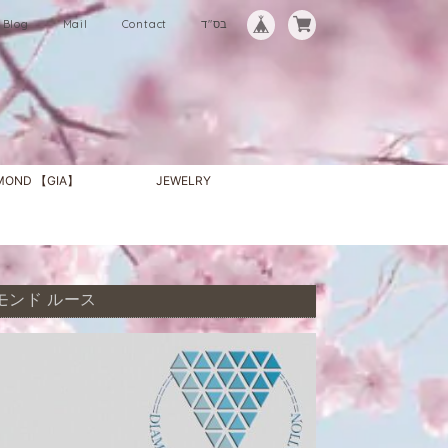
Blog
Mail
Contact
בס"ד
AMOND 【GIA】
JEWELRY
ダイヤモンド ルース