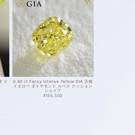
天然 イ
0.40 ct Fancy Intense Yellow GIA 天然
イエロー ダイヤモンド ルース クッション
シェイプ
¥155,500