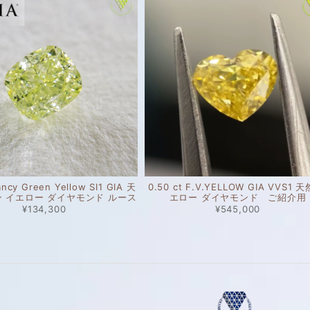
ancy Green Yellow SI1 GIA 天
0.50 ct F.V.YELLOW GIA VVS1 
ン イエロー ダイヤモンド ルース
エロー ダイヤモンド ご紹介用
¥134,300
¥545,000