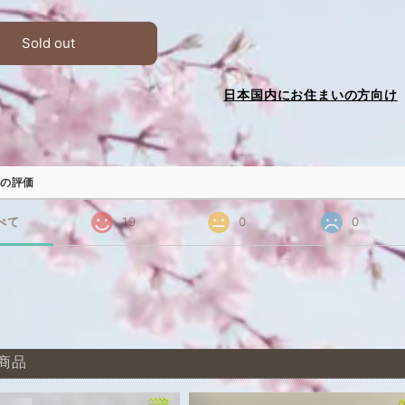
Sold out
日本国内にお住まいの方向け
の評価
べて
19
0
0
商品