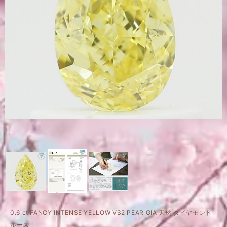
0.6 ct FANCY INTENSE YELLOW VS2 PEAR GIA 天然 ダイヤモンド
ルース