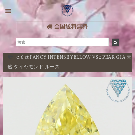
全国送料無料
0.6 ct FANCY INTENSE YELLOW VS2 PEAR GIA 天
然 ダイヤモンド ルース