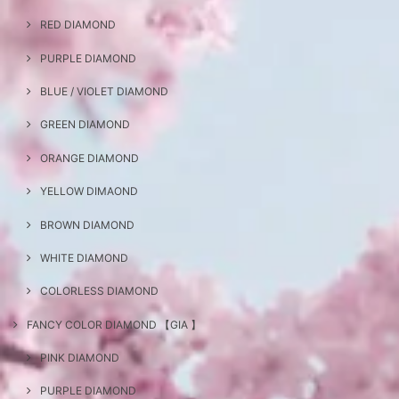
RED DIAMOND
PURPLE DIAMOND
BLUE / VIOLET DIAMOND
GREEN DIAMOND
ORANGE DIAMOND
YELLOW DIMAOND
BROWN DIAMOND
WHITE DIAMOND
COLORLESS DIAMOND
FANCY COLOR DIAMOND 【GIA 】
PINK DIAMOND
PURPLE DIAMOND