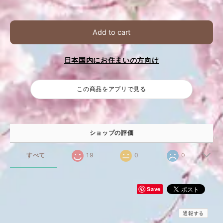
Add to cart
日本国内にお住まいの方向け
この商品をアプリで見る
ショップの評価
すべて
19
0
0
Save
通報する