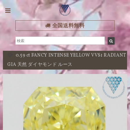
全国送料無料
0.59 ct FANCY INTENSE YELLOW VVS1 RADIANT
GIA 天然 ダイヤモンド ルース