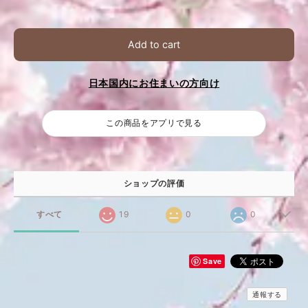
Add to cart
日本国内にお住まいの方向け
この商品をアプリで見る
ショップの評価
すべて
19
0
0
Save
通報する