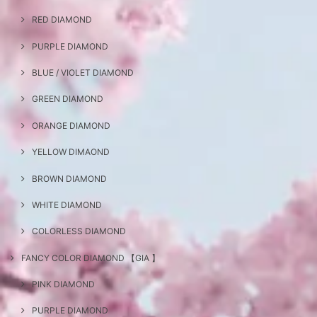
RED DIAMOND
PURPLE DIAMOND
BLUE / VIOLET DIAMOND
GREEN DIAMOND
ORANGE DIAMOND
YELLOW DIMAOND
BROWN DIAMOND
WHITE DIAMOND
COLORLESS DIAMOND
FANCY COLOR DIAMOND 【GIA 】
PINK DIAMOND
PURPLE DIAMOND