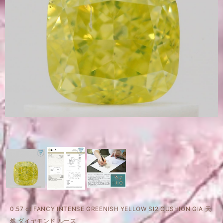
0.57 ct FANCY INTENSE GREENISH YELLOW SI2 CUSHION GIA 天
然 ダイヤモンド ルース