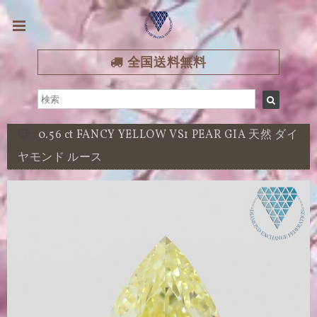
全国送料無料
0.56 ct FANCY YELLOW VS1 PEAR GIA 天然 ダイ
ヤモンド ルース