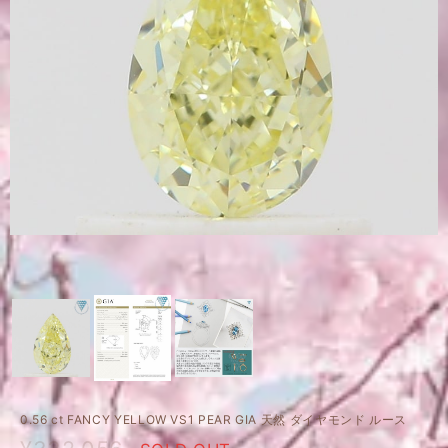
0.56 ct FANCY YELLOW VS1 PEAR GIA 天然 ダイヤモンド ルース