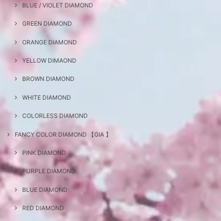
BLUE / VIOLET DIAMOND
GREEN DIAMOND
ORANGE DIAMOND
YELLOW DIMAOND
BROWN DIAMOND
WHITE DIAMOND
COLORLESS DIAMOND
FANCY COLOR DIAMOND 【GIA 】
PINK DIAMOND
PURPLE DIAMOND
BLUE DIAMOND
RED DIAMOND