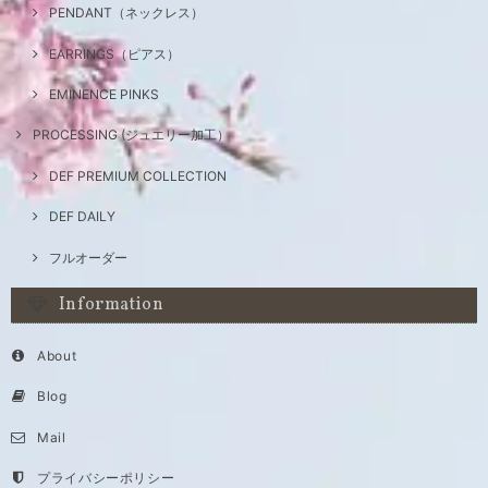
PENDANT（ネックレス）
EARRINGS（ピアス）
EMINENCE PINKS
PROCESSING (ジュエリー加工）
DEF PREMIUM COLLECTION
DEF DAILY
フルオーダー
Information
About
Blog
Mail
プライバシーポリシー