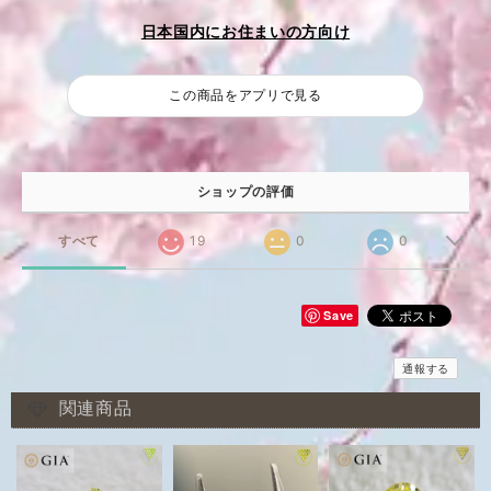
日本国内にお住まいの方向け
この商品をアプリで見る
ショップの評価
すべて
19
0
0
Save
通報する
関連商品