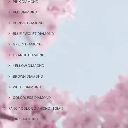
PINK DIAMOND
RED DIAMOND
PURPLE DIAMOND
BLUE / VIOLET DIAMOND
GREEN DIAMOND
ORANGE DIAMOND
YELLOW DIMAOND
BROWN DIAMOND
WHITE DIAMOND
COLORLESS DIAMOND
FANCY COLOR DIAMOND 【GIA 】
PINK DIAMOND