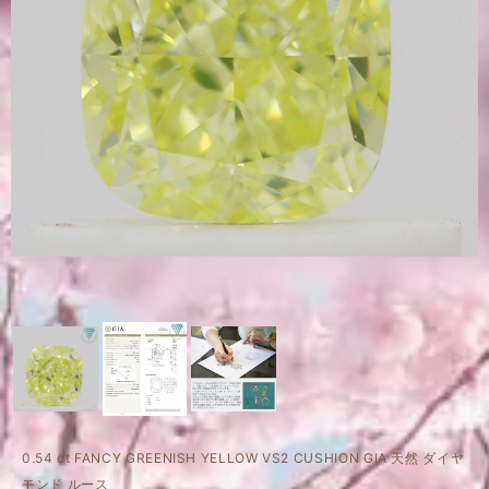
0.54 ct FANCY GREENISH YELLOW VS2 CUSHION GIA 天然 ダイヤ
モンド ルース