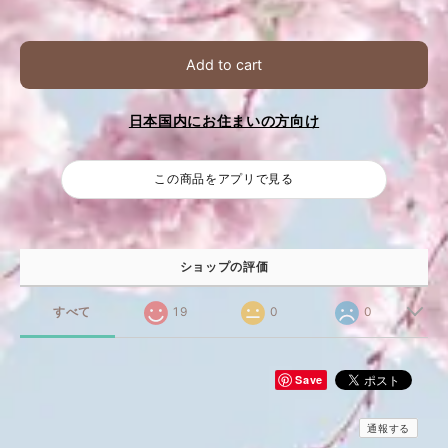
Add to cart
日本国内にお住まいの方向け
この商品をアプリで見る
ショップの評価
すべて
19
0
0
Save
通報する