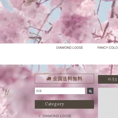
DIAMOND LOOSE
FANCY COLO
全国送料無料
0.5
Category
DIAMOND LOOSE