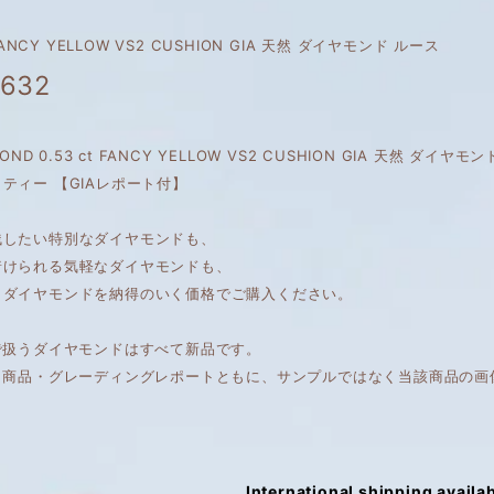
 FANCY YELLOW VS2 CUSHION GIA 天然 ダイヤモンド ルース
,632
AMOND 0.53 ct FANCY YELLOW VS2 CUSHION GIA 天然 ダ
ティー 【GIAレポート付】
残したい特別なダイヤモンドも、
着けられる気軽なダイヤモンドも、
くダイヤモンドを納得のいく価格でご購入ください。
で扱うダイヤモンドはすべて新品です。
は、商品・グレーディングレポートともに、サンプルではなく当該商品の画
International shipping availa