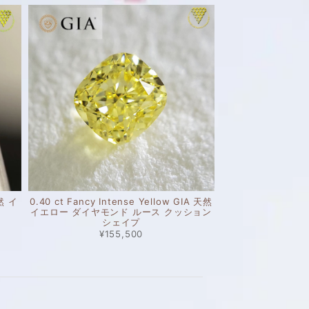
天然 イ
0.40 ct Fancy Intense Yellow GIA 天然
イエロー ダイヤモンド ルース クッション
シェイプ
¥155,500