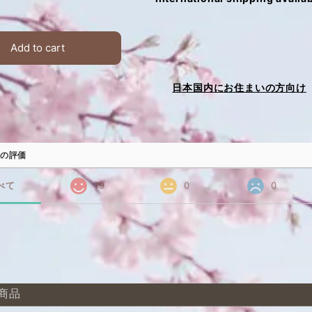
Add to cart
日本国内にお住まいの方向け
の評価
べて
19
0
0
商品