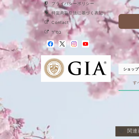
プライバシーポリシー
特定商取引法に基づく表記
Contact
בס"ד
ショップ
す
関連