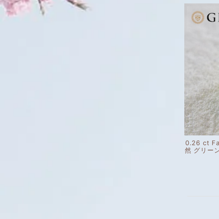
0.26 ct F
然 グリー