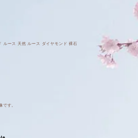
イヤモンド ルース 天然 ルース ダイヤモンド 裸石
像です。
ble