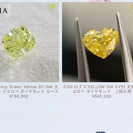
ancy Green Yellow SI1 GIA 天
0.50 ct F.V.YELLOW GIA VVS1 
ン イエロー ダイヤモンド ルース
エロー ダイヤモンド ご紹介用
¥134,300
¥545,000