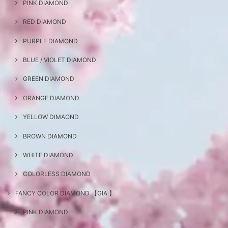
PINK DIAMOND
RED DIAMOND
PURPLE DIAMOND
BLUE / VIOLET DIAMOND
GREEN DIAMOND
ORANGE DIAMOND
YELLOW DIMAOND
BROWN DIAMOND
WHITE DIAMOND
COLORLESS DIAMOND
FANCY COLOR DIAMOND 【GIA 】
PINK DIAMOND