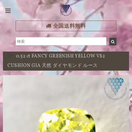
全国送料無料
0.52 ct FANCY GREENISH YELLOW VS2
CUSHION GIA 天然 ダイヤモンド ルース