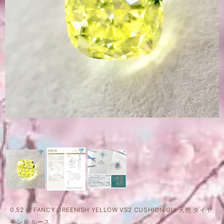
0.52 ct FANCY GREENISH YELLOW VS2 CUSHION GIA 天然 ダイヤ
モンド ルース