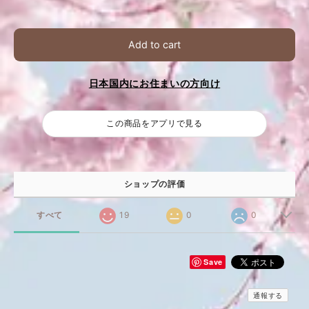
Add to cart
日本国内にお住まいの方向け
この商品をアプリで見る
ショップの評価
すべて
19
0
0
Save
通報する