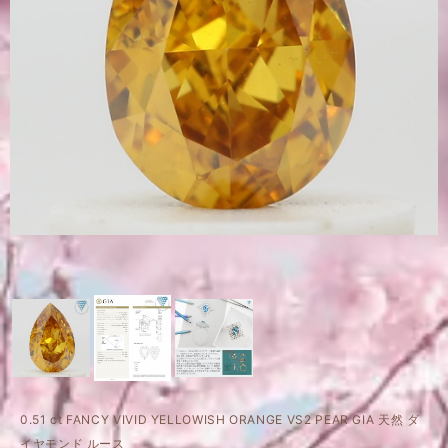
0.51 ct FANCY VIVID YELLOWISH ORANGE VS2 PEAR GIA 天然 ダ
イヤモンド ルース