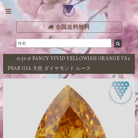
全国送料無料
0.51 ct FANCY VIVID YELLOWISH ORANGE VS2
PEAR GIA 天然 ダイヤモンド ルース