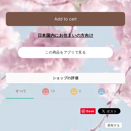
Add to cart
日本国内にお住まいの方向け
この商品をアプリで見る
ショップの評価
すべて
19
0
0
Save
通報する