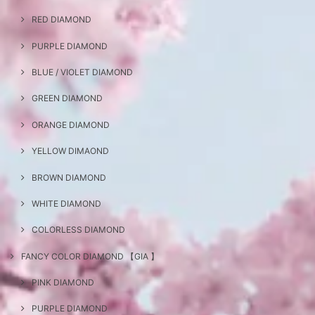
RED DIAMOND
PURPLE DIAMOND
BLUE / VIOLET DIAMOND
GREEN DIAMOND
ORANGE DIAMOND
YELLOW DIMAOND
BROWN DIAMOND
WHITE DIAMOND
COLORLESS DIAMOND
FANCY COLOR DIAMOND 【GIA 】
PINK DIAMOND
PURPLE DIAMOND