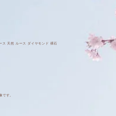
モンド ルース 天然 ルース ダイヤモンド 裸石
像です。