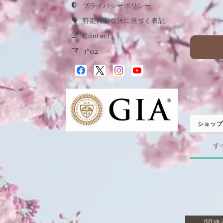
プライバシーポリシー
特定商取引法に基づく表記
Contact
בס"ד
ショップ
す