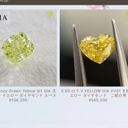
商品
ancy Green Yellow SI1 GIA 天
0.50 ct F.V.YELLOW GIA VVS1 
ン イエロー ダイヤモンド ルース
エロー ダイヤモンド ご紹介用
¥134,300
¥545,000