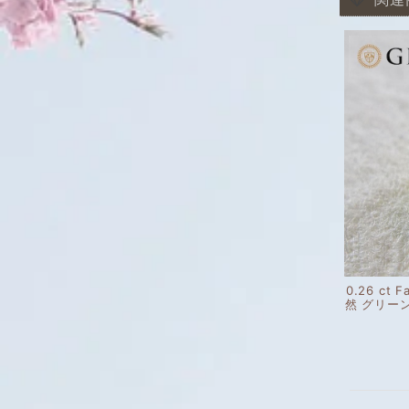
関連
0.26 ct F
然 グリー