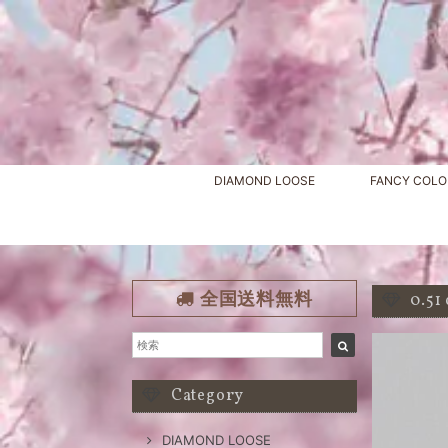
DIAMOND LOOSE
FANCY COLO
全国送料無料
0.5
Category
DIAMOND LOOSE