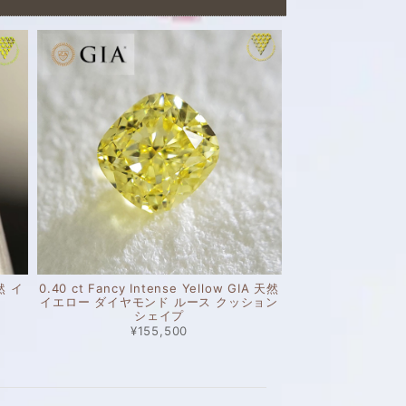
天然 イ
0.40 ct Fancy Intense Yellow GIA 天然
イエロー ダイヤモンド ルース クッション
シェイプ
¥155,500