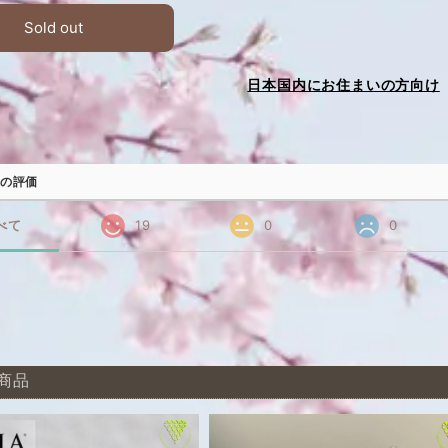
Sold out
日本国内にお住まいの方向け
の評価
べて
19
0
0
商品