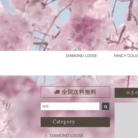
DIAMOND LOOSE
FANCY COLO
全国送料無料
0.5
Category
DIAMOND LOOSE