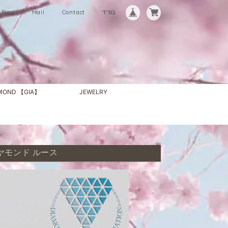
Blog
Mail
Contact
בס"ד
AMOND 【GIA】
JEWELRY
 ダイヤモンド ルース