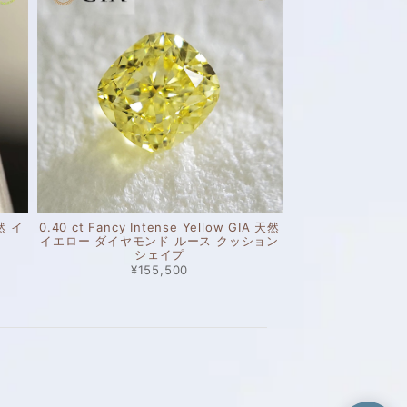
天然 イ
0.40 ct Fancy Intense Yellow GIA 天然
イエロー ダイヤモンド ルース クッション
シェイプ
¥155,500