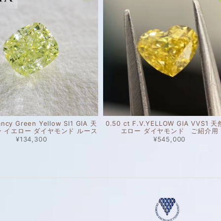
ancy Green Yellow SI1 GIA 天
0.50 ct F.V.YELLOW GIA VVS1 
ン イエロー ダイヤモンド ルース
エロー ダイヤモンド ご紹介用
¥134,300
¥545,000