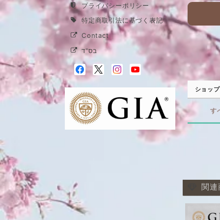
プライバシーポリシー
特定商取引法に基づく表記
Contact
בס"ד
ショップ
す
関連