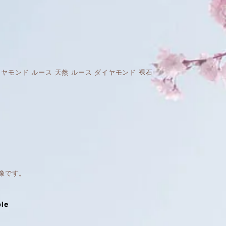
ス
A 天然 ダイヤモンド ルース 天然 ルース ダイヤモンド 裸石
像です。
ble