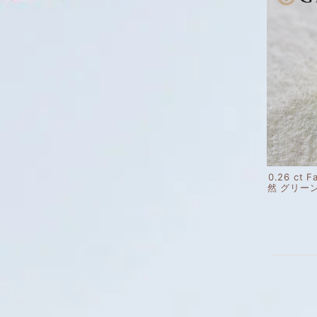
0.26 ct F
然 グリー