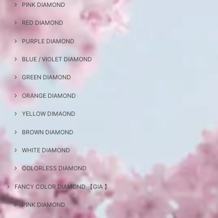
PINK DIAMOND
RED DIAMOND
PURPLE DIAMOND
BLUE / VIOLET DIAMOND
GREEN DIAMOND
ORANGE DIAMOND
YELLOW DIMAOND
BROWN DIAMOND
WHITE DIAMOND
COLORLESS DIAMOND
FANCY COLOR DIAMOND 【GIA 】
PINK DIAMOND