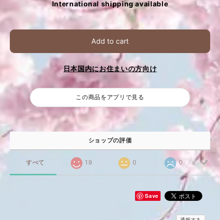
International shipping available
Add to cart
日本国内にお住まいの方向け
この商品をアプリで見る
ショップの評価
すべて
19
0
0
Save
通報する