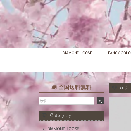
DIAMOND LOOSE
FANCY COLO
全国送料無料
0.5
Category
DIAMOND LOOSE