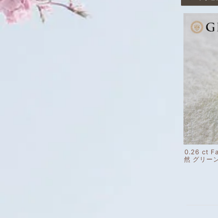
0.26 ct F
然 グリー