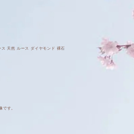
ンド ルース 天然 ルース ダイヤモンド 裸石
像です。