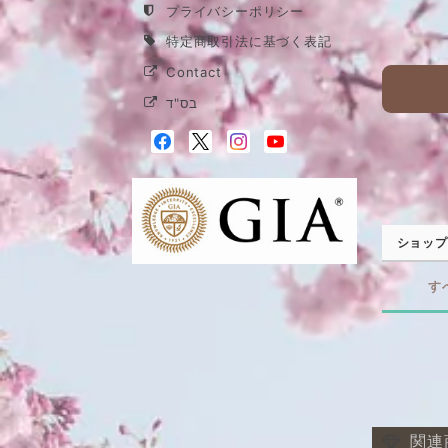
プライバシーポリシー
特定商取引法に基づく表記
Contact
בס"ד
ショップ
す
関連