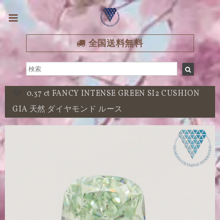
全国送料無料
0.37 ct FANCY INTENSE GREEN SI2 CUSHION
GIA 天然 ダイヤモンド ルース