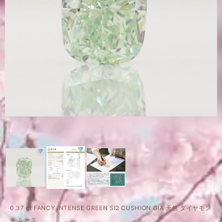
0.37 ct FANCY INTENSE GREEN SI2 CUSHION GIA 天然 ダイヤモン
ド ルース