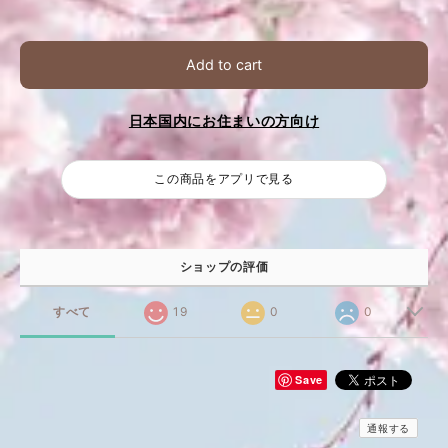
Add to cart
日本国内にお住まいの方向け
この商品をアプリで見る
ショップの評価
すべて
19
0
0
Save
通報する