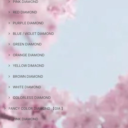
PINK DIAMOND
RED DIAMOND
PURPLE DIAMOND
BLUE / VIOLET DIAMOND
GREEN DIAMOND
ORANGE DIAMOND
YELLOW DIMAOND
BROWN DIAMOND
WHITE DIAMOND
COLORLESS DIAMOND
FANCY COLOR DIAMOND 【GIA 】
PINK DIAMOND