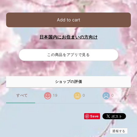
Add to cart
日本国内にお住まいの方向け
この商品をアプリで見る
ショップの評価
すべて
19
0
0
Save
通報する