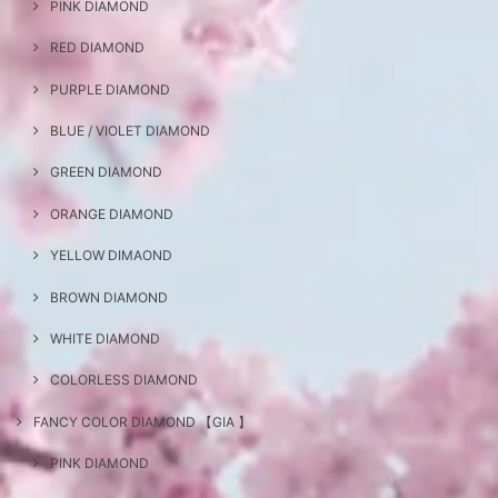
PINK DIAMOND
RED DIAMOND
PURPLE DIAMOND
BLUE / VIOLET DIAMOND
GREEN DIAMOND
ORANGE DIAMOND
YELLOW DIMAOND
BROWN DIAMOND
WHITE DIAMOND
COLORLESS DIAMOND
FANCY COLOR DIAMOND 【GIA 】
PINK DIAMOND