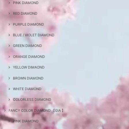
PINK DIAMOND
RED DIAMOND
PURPLE DIAMOND
BLUE / VIOLET DIAMOND
GREEN DIAMOND
ORANGE DIAMOND
YELLOW DIMAOND
BROWN DIAMOND
WHITE DIAMOND
COLORLESS DIAMOND
FANCY COLOR DIAMOND 【GIA 】
PINK DIAMOND