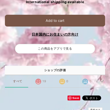
International shipping available
Add to cart
日本国内にお住まいの方向け
この商品をアプリで見る
ショップの評価
すべて
19
0
0
Save
通報する