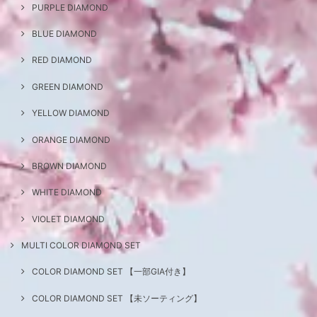
PURPLE DIAMOND
BLUE DIAMOND
RED DIAMOND
GREEN DIAMOND
YELLOW DIAMOND
ORANGE DIAMOND
BROWN DIAMOND
WHITE DIAMOND
VIOLET DIAMOND
MULTI COLOR DIAMOND SET
COLOR DIAMOND SET 【一部GIA付き】
COLOR DIAMOND SET 【未ソーティング】