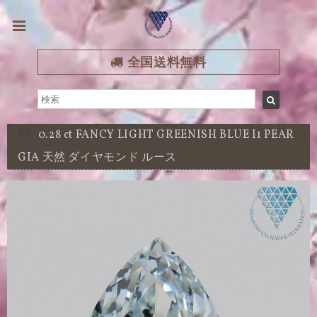
全国送料無料
0.28 ct FANCY LIGHT GREENISH BLUE I1 PEAR
GIA 天然 ダイヤモンド ルース