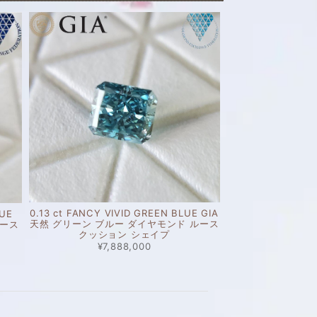
0.13 ct FANCY VIVID GREEN BLUE GIA
LUE
天然 グリーン ブルー ダイヤモンド ルース
ルース
クッション シェイプ
¥7,888,000