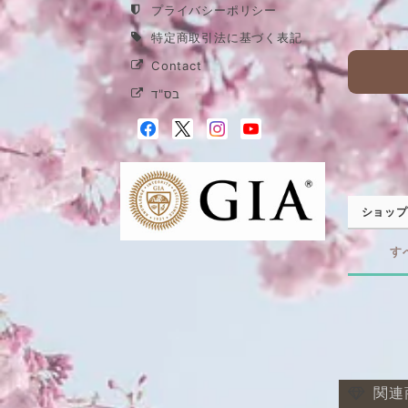
プライバシーポリシー
特定商取引法に基づく表記
Contact
בס"ד
ショップ
す
関連