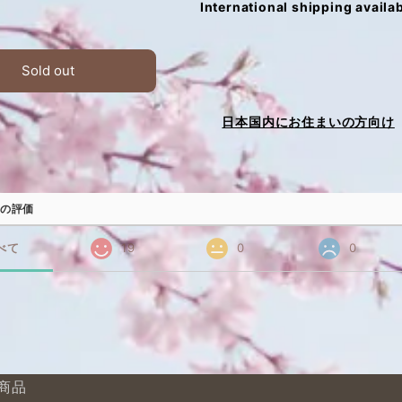
International shipping availa
Sold out
日本国内にお住まいの方向け
の評価
べて
19
0
0
商品