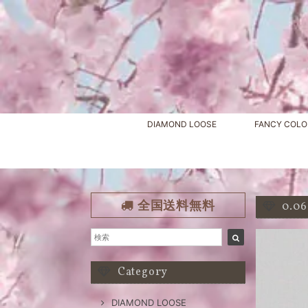
DIAMOND LOOSE
FANCY COLO
全国送料無料
0.0
Category
DIAMOND LOOSE