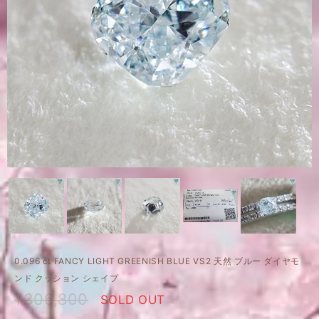
0.096 ct FANCY LIGHT GREENISH BLUE VS2 天然 ブルー ダイヤモ
ンド クッション シェイプ
¥306,800
SOLD OUT