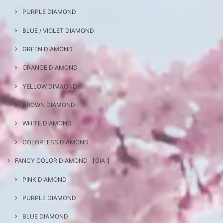
PURPLE DIAMOND
BLUE / VIOLET DIAMOND
GREEN DIAMOND
ORANGE DIAMOND
YELLOW DIMAOND
BROWN DIAMOND
WHITE DIAMOND
COLORLESS DIAMOND
FANCY COLOR DIAMOND 【GIA 】
PINK DIAMOND
PURPLE DIAMOND
BLUE DIAMOND