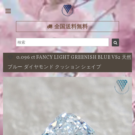
全国送料無料
0.096 ct FANCY LIGHT GREENISH BLUE VS2 天然
ブルー ダイヤモンド クッション シェイプ