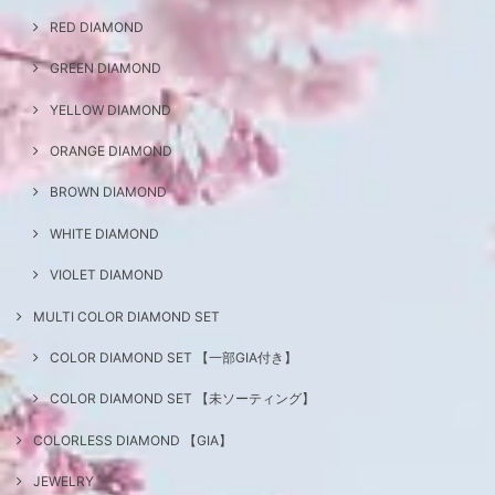
RED DIAMOND
GREEN DIAMOND
YELLOW DIAMOND
ORANGE DIAMOND
BROWN DIAMOND
WHITE DIAMOND
VIOLET DIAMOND
MULTI COLOR DIAMOND SET
COLOR DIAMOND SET 【一部GIA付き】
COLOR DIAMOND SET 【未ソーティング】
COLORLESS DIAMOND 【GIA】
JEWELRY