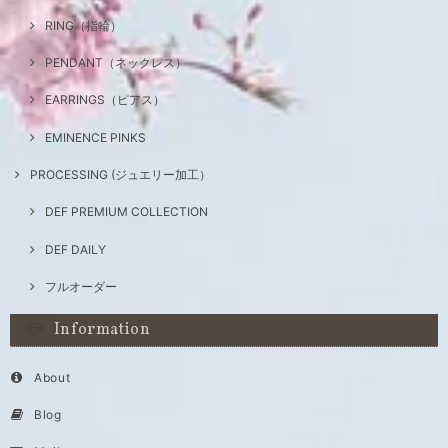
RING（指輪）
PENDANT（ネックレス）
EARRINGS（ピアス）
EMINENCE PINKS
PROCESSING (ジュエリー加工）
DEF PREMIUM COLLECTION
DEF DAILY
フルオーダー
Information
About
Blog