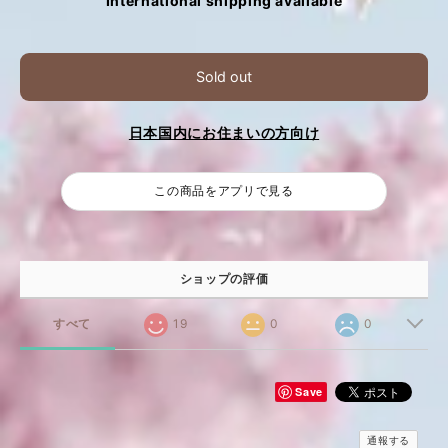
International shipping available
Sold out
日本国内にお住まいの方向け
この商品をアプリで見る
ショップの評価
すべて
19
0
0
Save
通報する