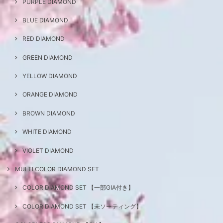
PURPLE DIAMOND
BLUE DIAMOND
RED DIAMOND
GREEN DIAMOND
YELLOW DIAMOND
ORANGE DIAMOND
BROWN DIAMOND
WHITE DIAMOND
VIOLET DIAMOND
MULTI COLOR DIAMOND SET
COLOR DIAMOND SET 【一部GIA付き】
COLOR DIAMOND SET 【未ソーティング】