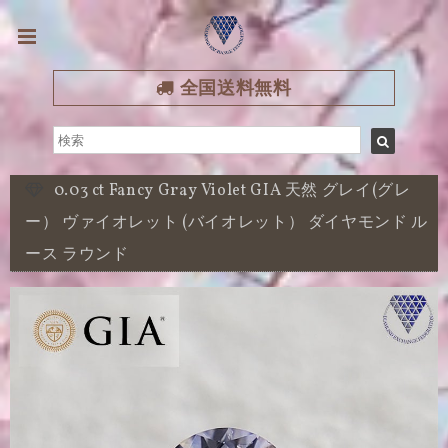
全国送料無料
0.03 ct Fancy Gray Violet GIA 天然 グレイ(グレ
ー） ヴァイオレット (バイオレット） ダイヤモンド ル
ース ラウンド