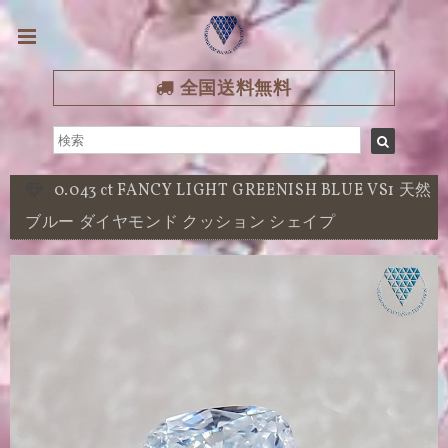
全国送料無料
0.043 ct FANCY LIGHT GREENISH BLUE VS1 天然
ブルー ダイヤモンド クッション シェイプ