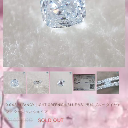
0.043 ct FANCY LIGHT GREENISH BLUE VS1 天然 ブルー ダイヤモ
ンド クッション シェイプ
¥147,600
SOLD OUT