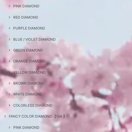
PINK DIAMOND
RED DIAMOND
PURPLE DIAMOND
BLUE / VIOLET DIAMOND
GREEN DIAMOND
ORANGE DIAMOND
YELLOW DIMAOND
BROWN DIAMOND
WHITE DIAMOND
COLORLESS DIAMOND
FANCY COLOR DIAMOND 【GIA 】
PINK DIAMOND