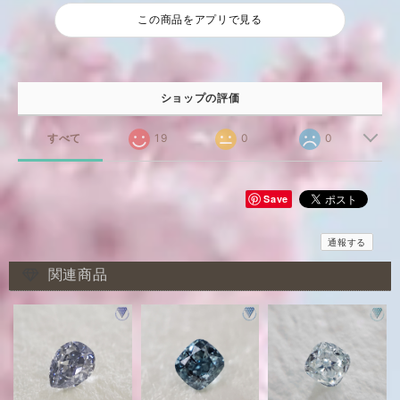
この商品をアプリで見る
ショップの評価
すべて
19
0
0
Save
通報する
関連商品