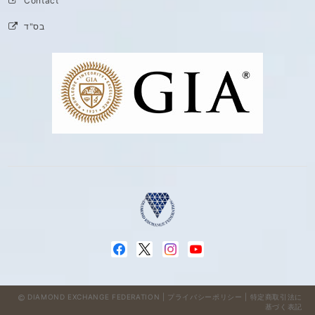
Contact
בס"ד
DIAMOND EXCHANGE FEDERATION |
プライバシーポリシー
|
特定商取引法に
基づく表記