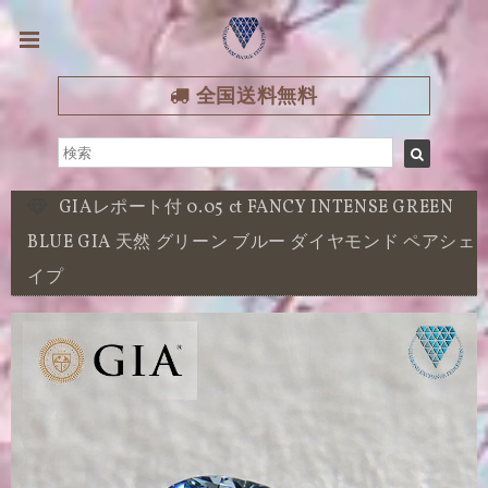
全国送料無料
GIAレポート付 0.05 ct FANCY INTENSE GREEN
BLUE GIA 天然 グリーン ブルー ダイヤモンド ペアシェ
イプ