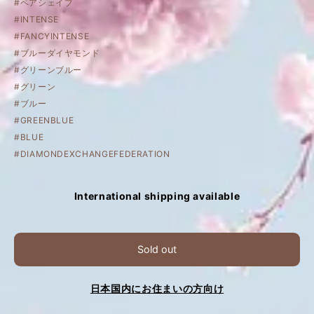
#ペアシェイプ
#INTENSE
#FANCYINTENSE
#ブルーダイヤモンド
#グリーンブルー
#グリーン
#ブルー
#GREENBLUE
#BLUE
#DIAMONDEXCHANGEFEDERATION
International shipping available
Sold out
日本国内にお住まいの方向け