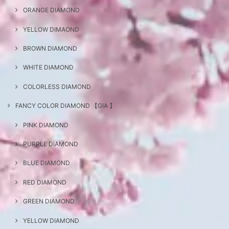
ORANGE DIAMOND
YELLOW DIMAOND
BROWN DIAMOND
WHITE DIAMOND
COLORLESS DIAMOND
FANCY COLOR DIAMOND 【GIA 】
PINK DIAMOND
PURPLE DIAMOND
BLUE DIAMOND
RED DIAMOND
GREEN DIAMOND
YELLOW DIAMOND