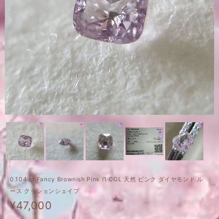
0.104 ct Fancy Brownish Pink I1 CGL 天然 ピンク ダイヤモンド ル
ース クッションシェイプ
¥47,000