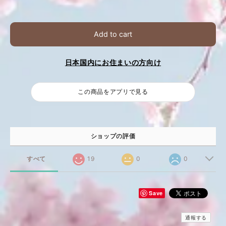
Add to cart
日本国内にお住まいの方向け
この商品をアプリで見る
ショップの評価
すべて
19
0
0
Save
通報する