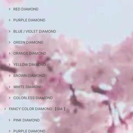
RED DIAMOND
PURPLE DIAMOND
BLUE / VIOLET DIAMOND
GREEN DIAMOND
ORANGE DIAMOND
YELLOW DIMAOND
BROWN DIAMOND
WHITE DIAMOND
COLORLESS DIAMOND
FANCY COLOR DIAMOND 【GIA 】
PINK DIAMOND
PURPLE DIAMOND