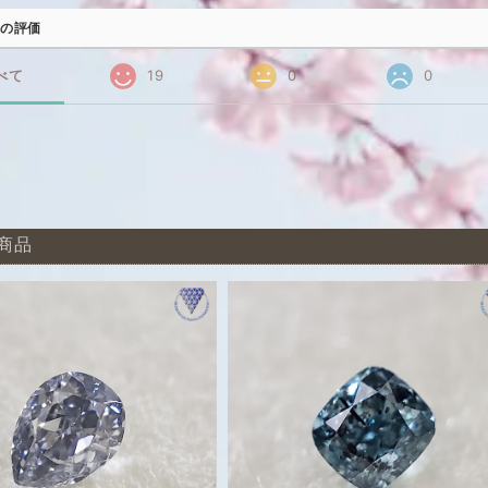
の評価
べて
19
0
0
商品