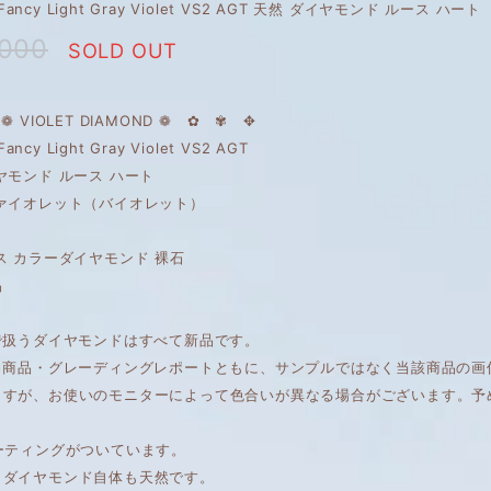
t Fancy Light Gray Violet VS2 AGT 天然 ダイヤモンド ルース ハート
,000
SOLD OUT
❁ VIOLET DIAMOND ❁ ✿ ✾ ✥
Fancy Light Gray Violet VS2 AGT
ヤモンド ルース ハート
ヴァイオレット（バイオレット）
ス カラーダイヤモンド 裸石
品
で扱うダイヤモンドはすべて新品です。
は、商品・グレーディングレポートともに、サンプルではなく当該商品の
ますが、お使いのモニターによって色合いが異なる場合がございます。予
ーティングがついています。
もダイヤモンド自体も天然です。