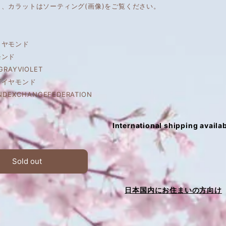
、カラットはソーティング(画像)をご覧ください。
イヤモンド
モンド
RAYVIOLET
ダイヤモンド
NDEXCHANGEFEDERATION
International shipping availa
Sold out
日本国内にお住まいの方向け