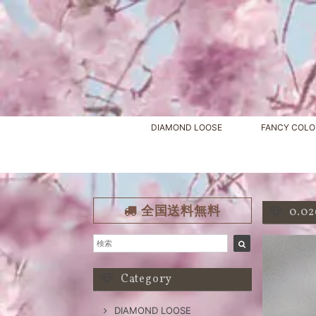
DIAMOND LOOSE
FANCY COLO
全国送料無料
0.0
Category
DIAMOND LOOSE