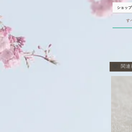
ショップ
す
関連