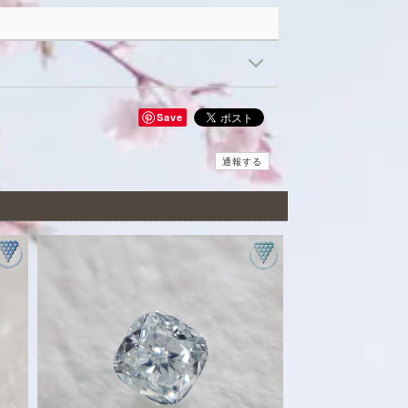
Save
通報する