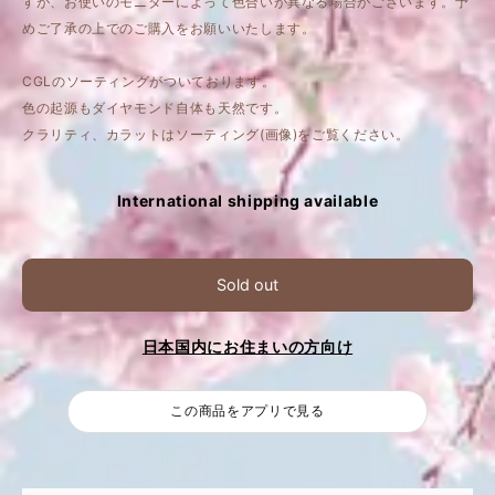
すが、お使いのモニターによって色合いが異なる場合がございます。予
めご了承の上でのご購入をお願いいたします。
CGLのソーティングがついております。
色の起源もダイヤモンド自体も天然です。
クラリティ、カラットはソーティング(画像)をご覧ください。
International shipping available
Sold out
日本国内にお住まいの方向け
この商品をアプリで見る