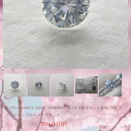
0.175 ct FANCY LIGHT GREENISH BLUE SI2 ラウンド CGL 天然 グ
リニッシュ ブルー ダイヤモンド
¥388,000
SOLD OUT