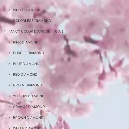
WHITE DIAMOND
COLORLESS DIAMOND
FANCY COLOR DIAMOND 【GIA 】
PINK DIAMOND
PURPLE DIAMOND
BLUE DIAMOND
RED DIAMOND
GREEN DIAMOND
YELLOW DIAMOND
ORANGE DIAMOND
BROWN DIAMOND
WHITE DIAMOND