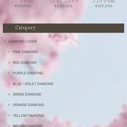
イプ
ッション シェイプ
シェイプ CGL
¥289,800
¥333,000
¥220,000
Category
DIAMOND LOOSE
PINK DIAMOND
RED DIAMOND
PURPLE DIAMOND
BLUE / VIOLET DIAMOND
GREEN DIAMOND
ORANGE DIAMOND
YELLOW DIMAOND
BROWN DIAMOND