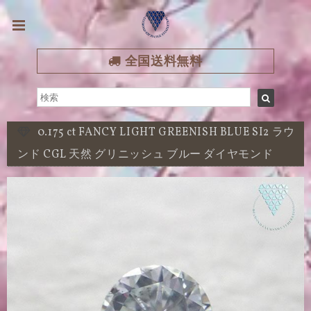
全国送料無料
0.175 ct FANCY LIGHT GREENISH BLUE SI2 ラウ
ンド CGL 天然 グリニッシュ ブルー ダイヤモンド