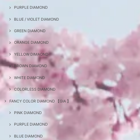
PURPLE DIAMOND
BLUE / VIOLET DIAMOND
GREEN DIAMOND
ORANGE DIAMOND
YELLOW DIMAOND
BROWN DIAMOND
WHITE DIAMOND
COLORLESS DIAMOND
FANCY COLOR DIAMOND 【GIA 】
PINK DIAMOND
PURPLE DIAMOND
BLUE DIAMOND