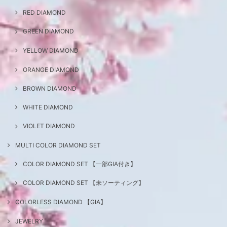
RED DIAMOND
GREEN DIAMOND
YELLOW DIAMOND
ORANGE DIAMOND
BROWN DIAMOND
WHITE DIAMOND
VIOLET DIAMOND
MULTI COLOR DIAMOND SET
COLOR DIAMOND SET 【一部GIA付き】
COLOR DIAMOND SET 【未ソーティング】
COLORLESS DIAMOND 【GIA】
JEWELRY