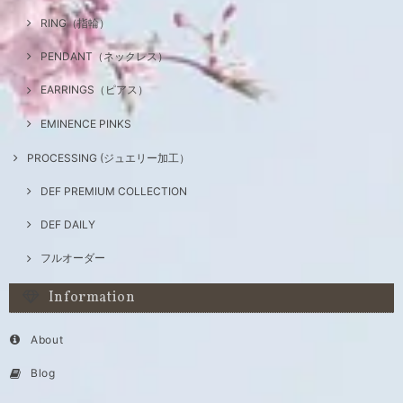
RING（指輪）
PENDANT（ネックレス）
EARRINGS（ピアス）
EMINENCE PINKS
PROCESSING (ジュエリー加工）
DEF PREMIUM COLLECTION
DEF DAILY
フルオーダー
Information
About
Blog