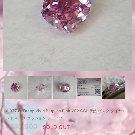
0.077 ct Fancy Vivid Purplish Pink VS2 CGL 天然 ピンク ダイヤモ
ンド ルース クッション シェイプ
¥383,500
SOLD OUT