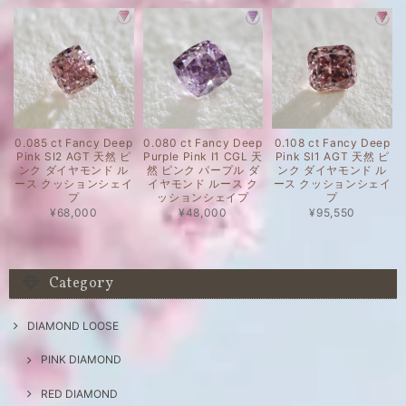
0.085 ct Fancy Deep
0.080 ct Fancy Deep
0.108 ct Fancy Deep
Pink SI2 AGT 天然 ピ
Purple Pink I1 CGL 天
Pink SI1 AGT 天然 ピ
ンク ダイヤモンド ル
然 ピンク パープル ダ
ンク ダイヤモンド ル
ース クッションシェイ
イヤモンド ルース ク
ース クッションシェイ
プ
ッションシェイプ
プ
¥68,000
¥48,000
¥95,550
Category
DIAMOND LOOSE
PINK DIAMOND
RED DIAMOND