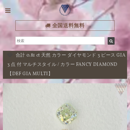
全国送料無料
合計 0.81 ct 天然 カラー ダイヤモンド 3 ピース GIA
3 点 付 マルチスタイル / カラー FANCY DIAMOND
【DEF GIA MULTI】