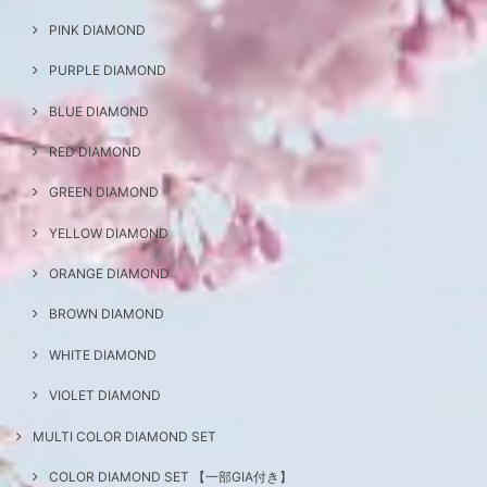
PINK DIAMOND
PURPLE DIAMOND
BLUE DIAMOND
RED DIAMOND
GREEN DIAMOND
YELLOW DIAMOND
ORANGE DIAMOND
BROWN DIAMOND
WHITE DIAMOND
VIOLET DIAMOND
MULTI COLOR DIAMOND SET
COLOR DIAMOND SET 【一部GIA付き】