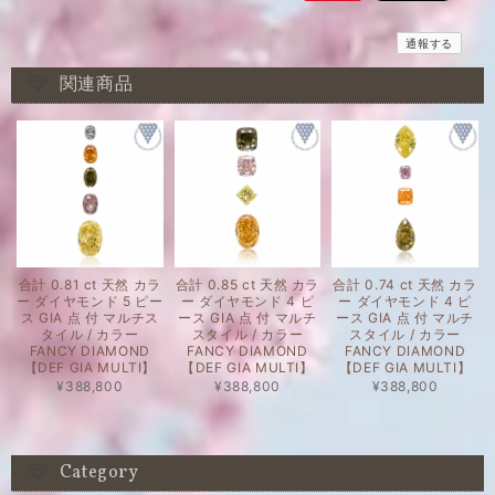
通報する
関連商品
合計 0.81 ct 天然 カラ
合計 0.85 ct 天然 カラ
合計 0.74 ct 天然 カラ
ー ダイヤモンド 5 ピー
ー ダイヤモンド 4 ピ
ー ダイヤモンド 4 ピ
ス GIA 点 付 マルチス
ース GIA 点 付 マルチ
ース GIA 点 付 マルチ
タイル / カラー
スタイル / カラー
スタイル / カラー
FANCY DIAMOND
FANCY DIAMOND
FANCY DIAMOND
【DEF GIA MULTI】
【DEF GIA MULTI】
【DEF GIA MULTI】
¥388,800
¥388,800
¥388,800
Category