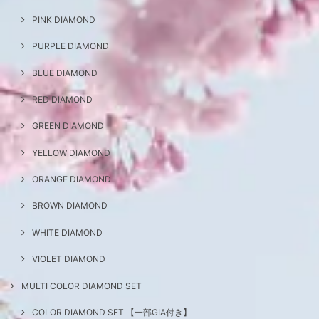
PINK DIAMOND
PURPLE DIAMOND
BLUE DIAMOND
RED DIAMOND
GREEN DIAMOND
YELLOW DIAMOND
ORANGE DIAMOND
BROWN DIAMOND
WHITE DIAMOND
VIOLET DIAMOND
MULTI COLOR DIAMOND SET
COLOR DIAMOND SET 【一部GIA付き】