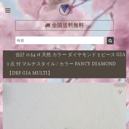
全国送料無料
合計 0.54 ct 天然 カラー ダイヤモンド 5 ピース GIA
1 点 付 マルチスタイル / カラー FANCY DIAMOND
【DEF GIA MULTI】