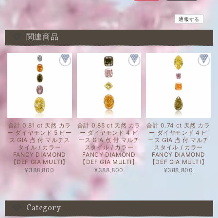
通報する
関連商品
合計 0.81 ct 天然 カラ
合計 0.85 ct 天然 カラ
合計 0.74 ct 天然 カラ
ー ダイヤモンド 5 ピー
ー ダイヤモンド 4 ピ
ー ダイヤモンド 4 ピ
ス GIA 点 付 マルチス
ース GIA 点 付 マルチ
ース GIA 点 付 マルチ
タイル / カラー
スタイル / カラー
スタイル / カラー
FANCY DIAMOND
FANCY DIAMOND
FANCY DIAMOND
【DEF GIA MULTI】
【DEF GIA MULTI】
【DEF GIA MULTI】
¥388,800
¥388,800
¥388,800
Category