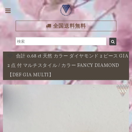
全国送料無料
合計 0.68 ct 天然 カラー ダイヤモンド 2 ピース GIA
2 点 付 マルチスタイル / カラー FANCY DIAMOND
【DEF GIA MULTI】