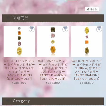
通報する
関連商品
合計 0.81 ct 天然 カラ
合計 0.85 ct 天然 カラ
合計 0.74 ct 天然 カラ
ー ダイヤモンド 5 ピー
ー ダイヤモンド 4 ピ
ー ダイヤモンド 4 ピ
ス GIA 点 付 マルチス
ース GIA 点 付 マルチ
ース GIA 点 付 マルチ
タイル / カラー
スタイル / カラー
スタイル / カラー
FANCY DIAMOND
FANCY DIAMOND
FANCY DIAMOND
【DEF GIA MULTI】
【DEF GIA MULTI】
【DEF GIA MULTI】
¥388,800
¥388,800
¥388,800
Category