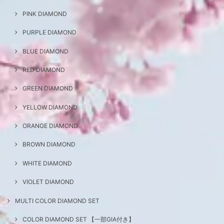
PINK DIAMOND
PURPLE DIAMOND
BLUE DIAMOND
RED DIAMOND
GREEN DIAMOND
YELLOW DIAMOND
ORANGE DIAMOND
BROWN DIAMOND
WHITE DIAMOND
VIOLET DIAMOND
MULTI COLOR DIAMOND SET
COLOR DIAMOND SET 【一部GIA付き】